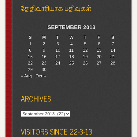
தேதிவாரியாக பதிவுகள்
SEPTEMBER 2013
S
M
T
W
T
F
S
1
2
3
4
5
6
7
8
9
10
11
12
13
14
15
16
17
18
19
20
21
22
23
24
25
26
27
28
29
30
« Aug
Oct »
ARCHIVES
Archives
VISITORS SINCE 22-3-13