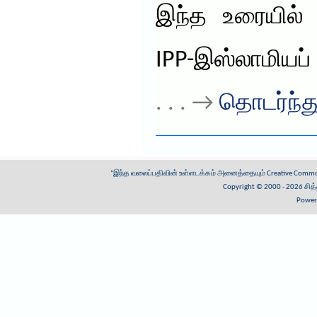
இந்த உரையில்
IPP-இஸ்லாமியப்
. . . →
தொடர்ந்து
"இந்த வலைப்பதிவின் உள்ளடக்கம் அனைத்தையும்
Creative Common
Copyright © 2000 - 2026
சித
Power