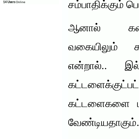
சம்பாதிக்கும் ப
14 Users
Online
ஆனால் கண
வகையிலும் க
என்றால்.. இ
கட்டளைக்கு
கட்டளைகளை மட்
வேண்டியதாகும்