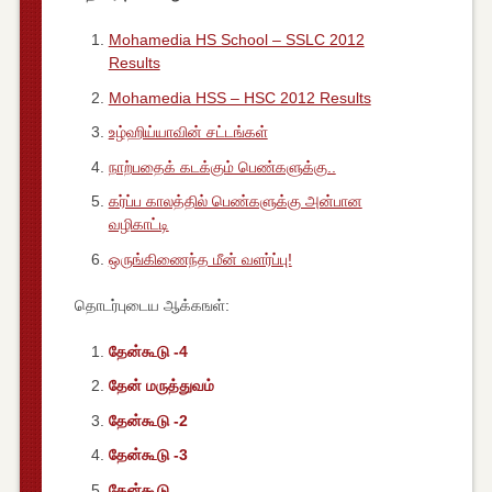
Mohamedia HS School – SSLC 2012
Results
Mohamedia HSS – HSC 2012 Results
உழ்ஹிய்யாவின் சட்டங்கள்
நாற்பதைக் கடக்கும் பெண்களுக்கு..
கர்ப்ப காலத்தில் பெண்களுக்கு அன்பான
வழிகாட்டி
ஒருங்கிணைந்த மீன் வளர்ப்பு!
தொடர்புடைய ஆக்கஙள்:
தேன்கூடு -4
தேன் மருத்துவம்
தேன்கூடு -2
தேன்கூடு -3
தேன்கூடு