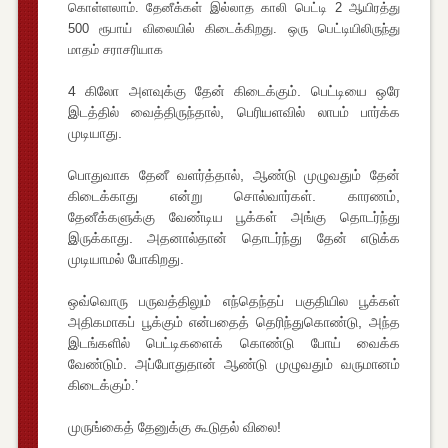
கொள்ளலாம். தேனீக்கள் இல்லாத காலி பெட்டி 2 ஆயிரத்து
500 ரூபாய் விலையில் கிடைக்கிறது. ஒரு பெட்டியிலிருந்து
மாதம் சராசரியாக
4 கிலோ அளவுக்கு தேன் கிடைக்கும். பெட்டியை ஒரே
இடத்தில் வைத்திருந்தால், பெரியளவில் லாபம் பார்க்க
முடியாது.
பொதுவாக தேனீ வளர்த்தால், ஆண்டு முழுவதும் தேன்
கிடைக்காது என்று சொல்வார்கள். காரணம்,
தேனீக்களுக்கு வேண்டிய பூக்கள் அங்கு தொடர்ந்து
இருக்காது. அதனால்தான் தொடர்ந்து தேன் எடுக்க
முடியாமல் போகிறது.
ஒவ்வொரு பருவத்திலும் எந்தெந்தப் பகுதியில பூக்கள்
அதிகமாகப் பூக்கும் என்பதைத் தெரிந்துகொண்டு, அந்த
இடங்களில் பெட்டிகளைக் கொண்டு போய் வைக்க
வேண்டும். அப்போதுதான் ஆண்டு முழுவதும் வருமானம்
கிடைக்கும்.’
முருங்கைத் தேனுக்கு கூடுதல் விலை!