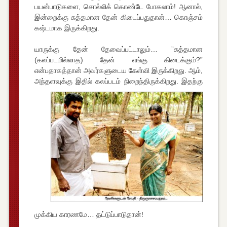
பயன்பாடுகளை, சொல்லிக் கொண்டே போகலாம்! ஆனால்,
இன்றைக்கு சுத்தமான தேன் கிடைப்பதுதான்… கொஞ்சம்
கஷ்டமாக இருக்கிறது.
யாருக்கு தேன் தேவைப்பட்டாலும்… ”சுத்தமான
(கலப்படமில்லாத) தேன் எங்கு கிடைக்கும்?”
என்பதாகத்தான் அவர்களுடைய கேள்வி இருக்கிறது. ஆம்,
அந்தளவுக்கு இதில் கலப்படம் நிறை
ந்திருக்கிறது. இதற்கு
முக்கிய காரணமே… தட்டுப்பாடுதான்!