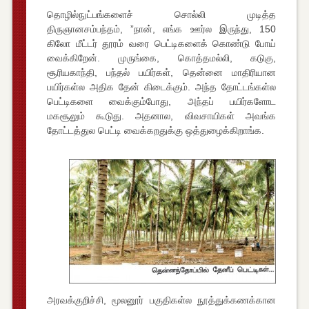
தொழில்நுட்பங்களைச் சொல்லி முடித்த
திருஞானசம்பந்தம், ”நான், எங்க ஊர்ல இருந்து, 150
கிலோ மீட்டர் தூரம் வரை பெட்டிகளைக் கொண்டு போய்
வைக்கிறேன். முருங்கை, கொத்தமல்லி, கடுகு,
சூரியகாந்தி, பந்தல் பயிர்கள், தென்னை மாதிரியான
பயிர்கள்ல அதிக தேன் கிடைக்கும். அந்த தோட்டங்கள்ல
பெட்டிகளை வைக்கும்போது, அந்தப் பயிர்களோட
மகசூலும் கூடுது. அதனால, விவசாயிகள் அவங்க
தோட்டத்துல பெட்டி வைக்கறதுக்கு ஒத்துழைக்கிறாங்க.
அரவக்குறிச்சி, மூலனூர் பகுதிகள்ல நூத்துக்கணக்கான