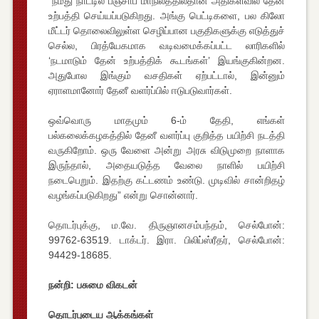
”நமது நாட்டில் பஞ்சாப் மாநிலத்தில்தான் அதிகளவில் தேன்
உற்பத்தி செய்யப்படுகிறது. அங்கு பெட்டிகளை, பல கிலோ
மீட்டர் தொலைவிலுள்ள செழிப்பான பகுதிகளுக்கு எடுத்துச்
செல்ல, பிரத்யேகமாக வடிவமைக்கப்பட்ட லாரிகளில்
‘நடமாடும் தேன் உற்பத்திக் கூடங்கள்’ இயங்குகின்றன.
அதுபோல இங்கும் வசதிகள் ஏற்பட்டால், இன்னும்
ஏராளமானோர் தேனீ வளர்ப்பில் ஈடுபடுவார்கள்.
ஒவ்வொரு மாதமும் 6-ம் தேதி, எங்கள்
பல்கலைக்கழகத்தில் தேனீ வளர்ப்பு குறித்த பயிற்சி நடத்தி
வருகிறோம். ஒரு வேளை அன்று அரசு விடுமுறை நாளாக
இருந்தால், அதையடுத்த வேலை நாளில் பயிற்சி
நடைபெறும். இதற்கு கட்டணம் உண்டு. முடிவில் சான்றிதழ்
வழங்கப்படுகிறது” என்று சொன்னார்.
தொடர்புக்கு, ம.வே. திருஞானசம்பந்தம், செல்போன்:
99762-63519. டாக்டர். இரா. பிலிப்ஸ்ரீதர், செல்போன்:
94429-18685.
நன்றி: பசுமை விகடன்
தொடர்புடைய ஆக்கங்கள்