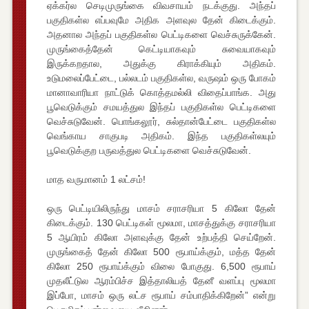
ஏக்கர்ல செடிமுருங்கை விவசாயம் நடக்குது. அந்தப்
பகுதிகள்ல எப்பவுமே அதிக அளவுல தேன் கிடைக்கும்.
அதனால அந்தப் பகுதிகள்ல பெட்டிகளை வெச்சுருக்கேன்.
முருங்கைத்தேன் கெட்டியாகவும் சுவையாகவும்
இருக்கறதால, அதுக்கு கிராக்கியும் அதிகம்.
உடுமலைப்பேட்டை, பல்லடம் பகுதிகள்ல, வருஷம் ஒரு போகம்
மானாவாரியா நாட்டுக் கொத்தமல்லி விதைப்பாங்க. அது
பூவெடுக்கும் சமயத்துல இந்தப் பகுதிகள்ல பெட்டிகளை
வெச்சுடுவேன். பொங்கலூர், சுல்தான்பேட்டை பகுதிகள்ல
வெங்காய சாகுபடி அதிகம். இந்த பகுதிகள்லயும்
பூவெடுக்குற பருவத்துல பெட்டிகளை வெச்சுடுவேன்.
மாத வருமானம் 1 லட்சம்!
ஒரு பெட்டியிலிருந்து மாசம் சராசரியா 5 கிலோ தேன்
கிடைக்கும். 130 பெட்டிகள் மூலமா, மாசத்துக்கு சராசரியா
5 ஆயிரம் கிலோ அளவுக்கு தேன் உற்பத்தி செய்றேன்.
முருங்கைத் தேன் கிலோ 500 ரூபாய்க்கும், மத்த தேன்
கிலோ 250 ரூபாய்க்கும் விலை போகுது. 6,500 ரூபாய்
முதலீட்டுல ஆரம்பிச்ச இத்தாலியத் தேனீ வளப்பு மூலமா
இப்போ, மாசம் ஒரு லட்ச ரூபாய் சம்பாதிக்கிறேன்” என்று