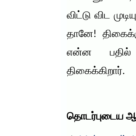
விட்டு விட முடி
தானே! திகைக்க
என்ன பதில்
திகைக்கிறார்.
தொடர்புடைய ஆ