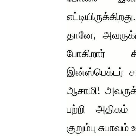
எட்டியிருக்கிறது
தானே, அவருக்க
போகிறார் கி
இன்ஸ்பெக்டர் 
ஆசாமி! அவருக்
பற்றி அதிகம் 
குறும்பு சுபாவம் 