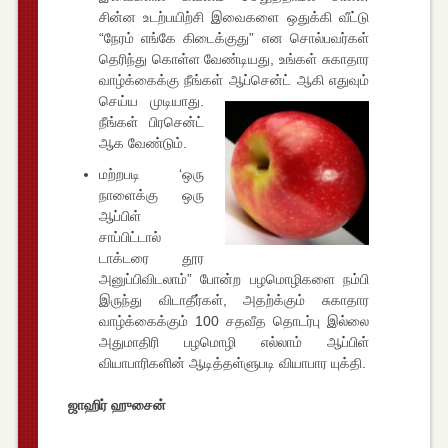
சின்ன உடற்பயிற்சி இவைகளை ஒதுக்கி வீட்டு
“நேரம் எங்கே கிடைக்குது” என சொல்பவர்கள்
தெரிந்து கொள்ள வேண்டியது, உங்கள் சுகாதார
வாழ்க்கைக்கு நீங்கள்
ஆப்சென்ட் ஆகி எதுவும்
செய்ய முடியாது.
நீங்கள் பிரசென்ட்
ஆக வேண்டும்.
மற்றபடி ‘ஒரு
நாளைக்கு ஒரு
ஆப்பிள்
சாப்பிட்டால்
டாக்டரை தூர
அனுப்பிவிடலாம்” போன்ற பழமொழிகளை நம்பி
இருந்து விடாதீர்கள், அதற்க்கும் சுகாதார
வாழ்க்கைக்கும் 100 சதவீத தொடர்பு இல்லை
அதுமாதிரி பழமொழி எல்லாம் ஆப்பிள்
வியாபாரிகளின் ஆடித்தள்ளுபடி வியாபார யுக்தி.
ஜாஹிர் ஹுசைன்