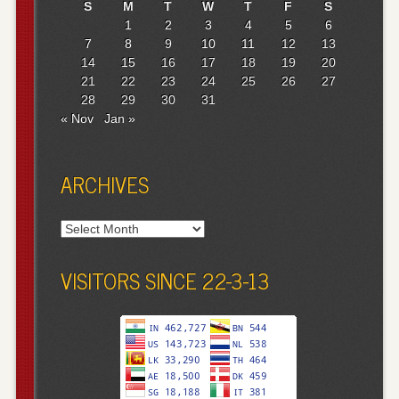
S
M
T
W
T
F
S
1
2
3
4
5
6
7
8
9
10
11
12
13
14
15
16
17
18
19
20
21
22
23
24
25
26
27
28
29
30
31
« Nov
Jan »
ARCHIVES
Archives
VISITORS SINCE 22-3-13