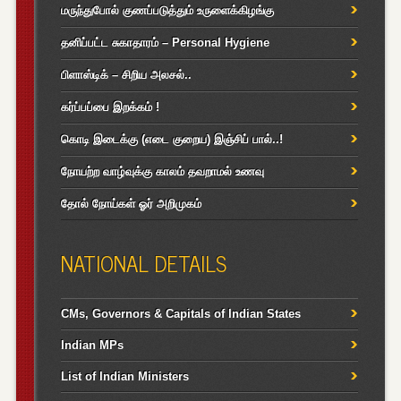
மருந்துபோல் குணப்படுத்தும் உருளைக்கிழங்கு
தனிப்பட்ட சுகாதாரம் – Personal Hygiene
பிளாஸ்டிக் – சிறிய அலசல்..
கர்ப்பப்பை இறக்கம் !
கொடி இடைக்கு (எடை குறைய) இஞ்சிப் பால்..!
நோயற்ற வாழ்வுக்கு காலம் தவறாமல் உணவு
தோல் நோய்கள் ஓர் அறிமுகம்
NATIONAL DETAILS
CMs, Governors & Capitals of Indian States
Indian MPs
List of Indian Ministers