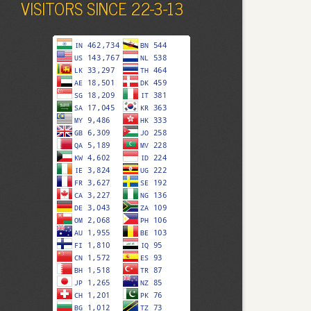
VISITORS SINCE 22-3-13