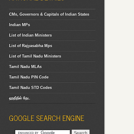
CMs, Governors & Capitals of Indian States
Indian MPs
List of Indian Ministers
List of Rajyasabha Mps
List of Tamil Nadu Ministers
Tamil Nadu MLAs
Tamil Nadu PIN Code
Tamil Nadu STD Codes
ஹதீதில் தேட
GOOGLE SEARCH ENGINE