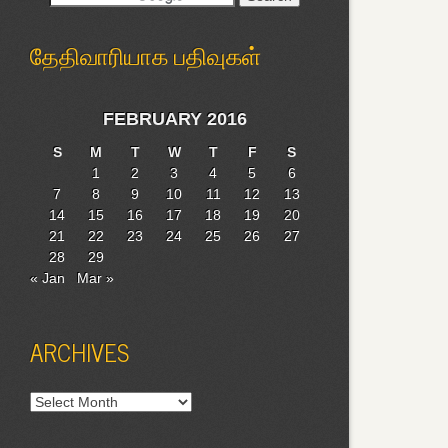
தேதிவாரியாக பதிவுகள்
FEBRUARY 2016
S
M
T
W
T
F
S
1
2
3
4
5
6
7
8
9
10
11
12
13
14
15
16
17
18
19
20
21
22
23
24
25
26
27
28
29
« Jan
Mar »
ARCHIVES
Archives