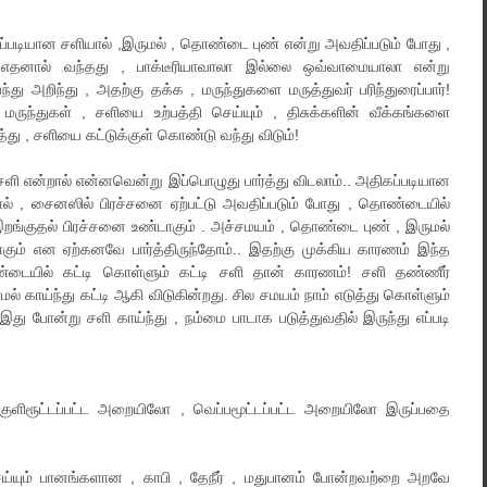
்படியான சளியால் ,இருமல் , தொண்டை புண் என்று அவதிப்படும் போது ,
எதனால் வந்தது , பாக்டீரியாவாலா இல்லை ஒவ்வாமையாலா என்று
ந்து அறிந்து , அதற்கு தக்க , மருந்துகளை மருத்துவர் பரிந்துரைப்பார்!
மருந்துகள் , சளியை உற்பத்தி செய்யும் , திசுக்களின் வீக்கங்களை
்து , சளியை கட்டுக்குள் கொண்டு வந்து விடும்!
 சளி என்றால் என்னவென்று இப்பொழுது பார்த்து விடலாம்.. அதிகப்படியான
ல் , சைனஸில் பிரச்சனை ஏற்பட்டு அவதிப்படும் போது , தொண்டையில்
றங்குதல் பிரச்சனை உண்டாகும் . அச்சமயம் , தொண்டை புண் , இருமல்
கும் என ஏற்கனவே பார்த்திருந்தோம்.. இதற்கு முக்கிய காரணம் இந்த
டையில் கட்டி கொள்ளும் கட்டி சளி தான் காரணம்! சளி தண்ணீர்
மல் காய்ந்து கட்டி ஆகி விடுகின்றது. சில சமயம் நாம் எடுத்து கொள்ளும்
து போன்று சளி காய்ந்து , நம்மை பாடாக படுத்துவதில் இருந்து எப்படி
குளிரூட்டப்பட்ட அறையிலோ , வெப்பமூட்டப்பட்ட அறையிலோ இருப்பதை
ெய்யும் பானங்களான , காபி , தேநீர் , மதுபானம் போன்றவற்றை அறவே