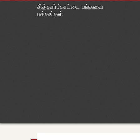
M
Ski
சித்தார்கோட்டை பல்சுவை
to
பக்கங்கள்
con