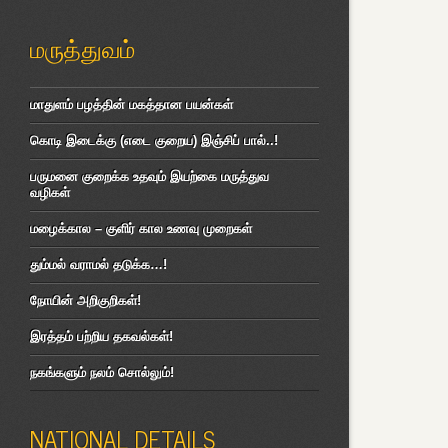
மருத்துவம்
மாதுளம் பழத்தின் மகத்தான பயன்கள்
கொடி இடைக்கு (எடை குறைய) இஞ்சிப் பால்..!
பருமனை குறைக்க உதவும் இயற்கை மருத்துவ
வழிகள்
மழைக்கால – குளிர் கால உணவு முறைகள்
தும்மல் வராமல் தடுக்க…!
நோயின் அறிகுறிகள்!
இரத்தம் பற்றிய தகவல்கள்!
நகங்களும் நலம் சொல்லும்!
NATIONAL DETAILS