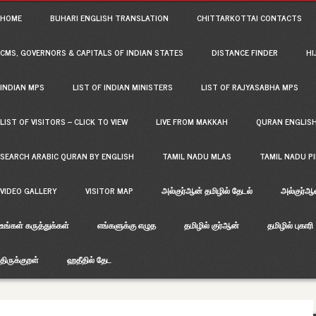
ain menu
p
HOME
BUHARI ENGLISH TRANSLATION
CHITTARKOTTAI CONTACTS
tent
CMS, GOVERNORS & CAPITALS OF INDIAN STATES
DISTANCE FINDER
HI
INDIAN MPS
LIST OF INDIAN MINISTERS
LIST OF RAJYASABHA MPS
LIST OF VISITORS – CLICK TO VIEW
LIVE FROM MAKKAH
QURAN ENGLIS
SEARCH ARABIC QURAN BY ENGLISH
TAMIL NADU MLAS
TAMIL NADU P
VIDEO GALLERY
VISITOR MAP
அல்குர்ஆன் தமிழில் தேடல்
அல்குர்ஆ
உங்கள் கருத்துக்கள்
எங்களுக்கு எழுத
தமிழில் குர்ஆன்
தமிழில் புகாரி
திருக்குறள்
ஹதீதில் தேட