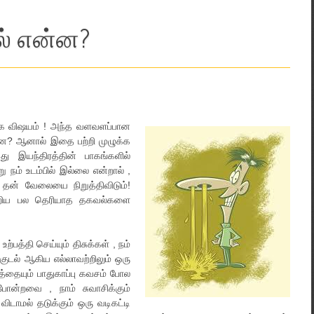
ல் என்ன?
க்க விஷயம் ! அந்த வளவளப்பான
்ன? ஆனால் இதை பற்றி முழுக்க
ு இயந்திரத்தின் பாகங்களில்
நம் உடம்பில் இல்லை என்றால் ,
ு தன் வேலையை நிறுத்திவிடும்!
பற்றிய பல தெரியாத தகவல்களை
பத்தி செய்யும் திசுக்கள் , நம்
குடல் ஆகிய எல்லாவற்றிலும் ஒரு
தையும் பாதுகாப்பு கவசம் போல
போன்றவை , நாம் சுவாசிக்கும்
விடாமல் தடுக்கும் ஒரு வடிகட்டி