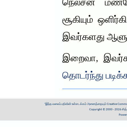
நெல்சன் மண்ட
சூகியும் ஒளிர்க
இவர்களது ஆளு
இறைவா, இவர்
தொடர்ந்து படிக்
"இந்த வலைப்பதிவின் உள்ளடக்கம் அனைத்தையும்
Creative Common
Copyright © 2000 - 2026
சித
Power