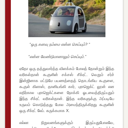
“ஒரு கனவு நம்மை என்ன செய்யும்? “
“என்ன வேண்டுமானாலும் செய்யும்.”
ஏதோ ஒரு தத்துவார்த்த விளக்கம் போலத் தோன்றும் இந்த
வரிகள்தான் கூகுளின் சக்சஸ் சீக்ரட். வெறும் சர்ச்
இன்ஜினாக மட்டுமே பயணத்தைத் தொடங்கிய கூகுளை,
கூகுள் கிளாஸ், தானியங்கி கார், புராஜெக்ட் லூன் என
எதிர்கால புராஜெக்ட்களை நோக்கி ஓடவைத்திருப்பதும்
இந்த சீக்ரட் வரிகள்தான். இந்த வரிகளுக்கு அப்படியே
உருவம் கொடுத்தது போல அமைந்திருக்கிறது கூகுளின்
ஒரு சீக்ரட் லேப். சுருக்கமாக X.
எல்லா நிறுவனங்களுக்கும் இருப்பதுபோலவே,