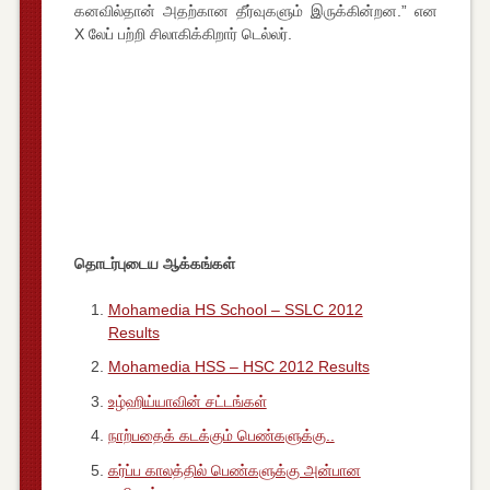
கனவில்தான் அதற்கான தீர்வுகளும் இருக்கின்றன.” என
X லேப் பற்றி சிலாகிக்கிறார் டெல்லர்.
தொடர்புடைய ஆக்கங்கள்
Mohamedia HS School – SSLC 2012
Results
Mohamedia HSS – HSC 2012 Results
உழ்ஹிய்யாவின் சட்டங்கள்
நாற்பதைக் கடக்கும் பெண்களுக்கு..
கர்ப்ப காலத்தில் பெண்களுக்கு அன்பான