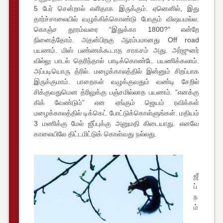
5 பேர் சென்றால் எளிதாக இருக்கும். ஏனெனில், இது
தார்ச்சாலையில் வழுக்கிக்கொண்டு போகும் விஷயமல்ல.
கொஞ்ச தூரம்வரை “இதுக்கா 1800?” என்றே
நினைத்தோம். அதன்பிறகு ஆரம்பமானது Off road
பயணம். மிஸ் பண்ணக்கூடாத சாகசம் அது. அர்ஜுனர்
வில்லு பாடல் தெரிந்தால் பாடிக்கொண்டே பயணிக்கலாம்.
அப்படியொரு த்ரில். மழைக்காலத்தில் இன்னும் சிறப்பாக
இருக்குமாம். பாறைகள் வழுக்குவதும் வண்டி சேறில்
சிக்குவதுமென த்ரிலுக்கு பஞ்சமில்லாத பயணம். “எனக்கு
கிக் வேண்டும்” என ஏங்கும் ஜெயம் ரவிக்கள்
மழைக்காலத்தில் டிக்கெட் போட்டுக்கொள்ளுங்கள். மதியம்
3 மணிக்கு மேல் ஜீப்புக்கு அனுமதி கிடையாது. எனவே
காலையிலே திட்டமிட்டுக் கொள்வது நல்லது.
ஜீ
ப்
ந
ம்