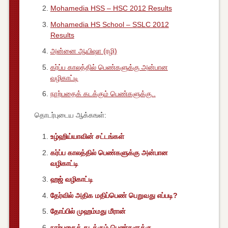
Mohamedia HSS – HSC 2012 Results
Mohamedia HS School – SSLC 2012
Results
அன்னை ஆயிஷா (ரழி)
கர்ப்ப காலத்தில் பெண்களுக்கு அன்பான
வழிகாட்டி
நாற்பதைக் கடக்கும் பெண்களுக்கு..
தொடர்புடைய ஆக்கஙள்:
உழ்ஹிய்யாவின் சட்டங்கள்
கர்ப்ப காலத்தில் பெண்களுக்கு அன்பான
வழிகாட்டி
ஹஜ் வழிகாட்டி
தேர்வில் அதிக மதிப்பெண் பெறுவது எப்படி?
தோப்பில் முஹம்மது மீரான்
நாற்பதைக் கடக்கும் பெண்களுக்கு..