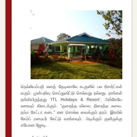
நெல்லியம்பதி எனத் தேடினாலே கூகுளில் பல ரிசார்ட்கள்
வரும். முன்பதிவு செய்துவிட்டு செல்வது நல்லது. நாங்கள்
தங்கியிருந்தது ‘ITL Holidays & Resort’. அங்கேயே
உணவும் கிடைக்கும். “குறைந்த விலை; நிறைந்த சுவை.
நம்ம சேட்டா கடை” என சொல்ல வைக்கும் தரம். இரவில்
கேம்ப் ஃபையர் கேட்டு வாங்கவும். அடிக்கும் குளிருக்கு
சரியான ஜோடி.