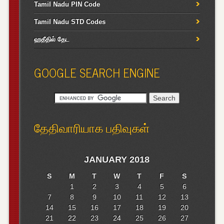
Tamil Nadu PIN Code
Tamil Nadu STD Codes
ஹதீதில் தேட
GOOGLE SEARCH ENGINE
தேதிவாரியாக பதிவுகள்
JANUARY 2018
S
M
T
W
T
F
S
1
2
3
4
5
6
7
8
9
10
11
12
13
14
15
16
17
18
19
20
21
22
23
24
25
26
27