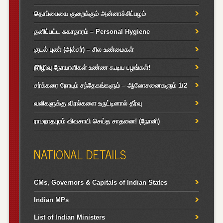
தொப்பையை குறைக்கும் அன்னாச்சிப்பழம்
தனிப்பட்ட சுகாதாரம் – Personal Hygiene
குடல் புண் (அல்சர்) – சில உண்மைகள்
நீரிழிவு நோயாளிகள் உண்ண கூடிய பழங்கள்!
சர்க்கரை நோயும் சந்தேகங்களும் – ஆலோசனைகளும் 1/2
வலிகளுக்கு விரல்களை உருட்டினால் தீர்வு
ராமநாதபுரம் விவசாயி செய்த சாதனை! (நோனி)
NATIONAL DETAILS
CMs, Governors & Capitals of Indian States
Indian MPs
List of Indian Ministers