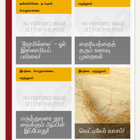
,
,
தன்னம்பிக்கை
நடப்புகள்
மருத்துவம்
பொதுவானவை
“நேரமில்லை” – ஓர்
தைரியத்தைத்
இஸ்லாமியப்
தரும் உணவு
பார்வை!
முறைகள்
,
,
,
இயற்கை
பொதுவானவை
இயற்கை
மருத்துவம்
மருத்துவம்
மருத்துவரை தூர
வைக்கும் ஆப்பிள்
.. இப்போது!!
வெட்டிவேர் வாசம்!