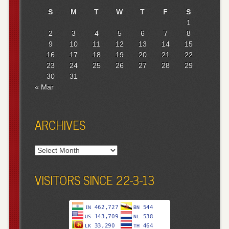
S
M
T
W
T
F
S
1
2
3
4
5
6
7
8
9
10
11
12
13
14
15
16
17
18
19
20
21
22
23
24
25
26
27
28
29
30
31
« Mar
ARCHIVES
Archives
VISITORS SINCE 22-3-13