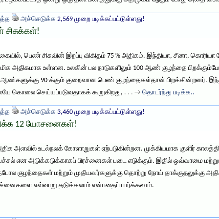
த்த
அச்செடுக்க
2,569 முறை படிக்கப்பட்டுள்ளது!
 சிசுக்கள்!
டுகையில், பெண் சிசுவின் இறப்பு விகிதம் 75 % அதிகம். இந்தியா, சீனா, கொரியா
 அதிகமாக உள்ளன. உலகின் பல நாடுகளிலும் 100 ஆண் குழந்தை பிறக்கும்போ
00 ஆண்களுக்கு 90-க்கும் குறைவான பெண் குழந்தைகள்தான் பிறக்கின்றனர். இந
ருவிலேயே கொலை செய்யப்படுவதாகக் கூறுகிறது,
. . . →
தொடர்ந்து படிக்க..
த்த
அச்செடுக்க
3,460 முறை படிக்கப்பட்டுள்ளது!
ளிக்க 12 யோசனைகள்!
அதிக அளவில் உடல்நலக் கோளாறுகள் ஏற்படுகின்றன. முக்கியமாக குளிர் காலத்தில
ய்ச்சல் என அடுக்கடுக்காகப் பிரச்னைகள் படை எடுக்கும். இதில் ஒவ்வாமை மற்ற
ோல குழந்தைகள் மற்றும் முதியவர்களுக்கு தொற்று நோய் தாக்குதலுக்கு அதிக 
பிரச்னைகளை எவ்வாறு தடுக்கலாம் என்பதைப் பார்க்கலாம்.