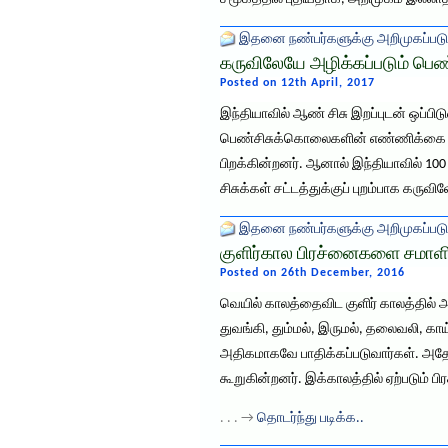
இதனை நண்பர்களுக்கு அறிமுகப்படு
கருவிலேயே அழிக்கப்படும் பெண்
Posted on 12th April, 2017
இந்தியாவில் ஆண் சிசு இறப்புடன் ஒப்பி
பெண்சிசுக்கொலைகளின் எண்ணிக்கை மிக
பிறக்கின்றனர். ஆனால் இந்தியாவில் 1
சிசுக்கள் சட்டத்துக்குப் புறம்பாக க
இதனை நண்பர்களுக்கு அறிமுகப்படு
குளிர்கால பிரச்னைகளை சமா
Posted on 26th December, 2016
வெயில் காலத்தைவிட குளிர் காலத்தில் 
துவங்கி, தும்மல், இருமல், தலைவலி, கா
அதிகமாகவே பாதிக்கப்படுவார்கள். அதேப
கூறுகின்றனர். இக்காலத்தில் ஏற்படும் 
. . . →
தொடர்ந்து படிக்க..