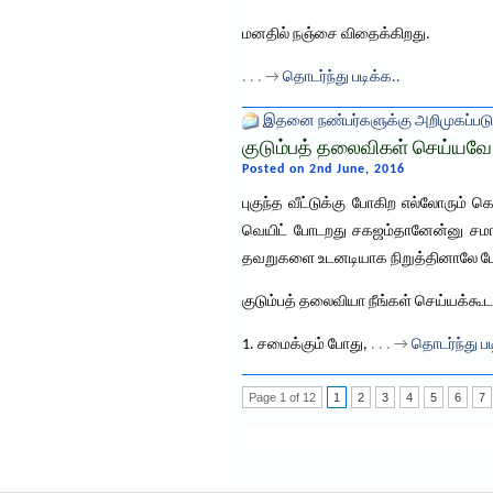
மனதில் நஞ்சை விதைக்கிறது.
. . . →
தொடர்ந்து படிக்க..
இதனை நண்பர்களுக்கு அறிமுகப்படு
குடும்பத் தலைவிகள் செய்யவே
Posted on 2nd June, 2016
புகுந்த வீட்டுக்கு போகிற எல்லோரும் 
வெயிட் போடறது சகஜம்தானேன்னு சமாத
தவறுகளை உடனடியாக நிறுத்தினாலே போத
குடும்பத் தலைவியா நீங்கள் செய்யக்க
1. சமைக்கும் போது,
. . . →
தொடர்ந்து பட
Page 1 of 12
1
2
3
4
5
6
7