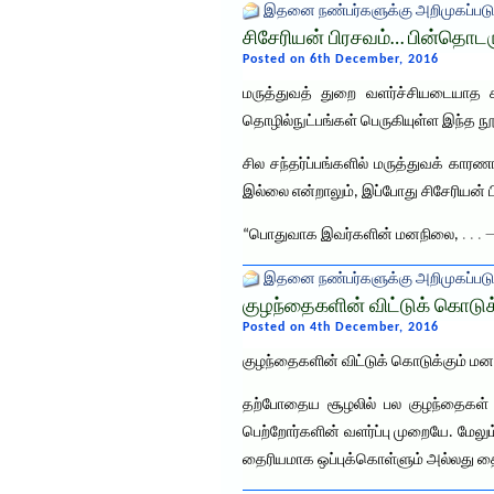
இதனை நண்பர்களுக்கு அறிமுகப்படு
சிசேரியன் பிரசவம்… பின்தொடர
Posted on 6th December, 2016
மருத்துவத் துறை வளர்ச்சியடையாத 
தொழில்நுட்பங்கள் பெருகியுள்ள இந்த ந
சில சந்தர்ப்பங்களில் மருத்துவக் கார
இல்லை என்றாலும், இப்போது சிசேரியன் 
“பொதுவாக இவர்களின் மனநிலை,
. . .
இதனை நண்பர்களுக்கு அறிமுகப்படு
குழந்தைகளின் விட்டுக் கொடுக
Posted on 4th December, 2016
குழந்தைகளின் விட்டுக் கொடுக்கும் மன
தற்போதைய சூழலில் பல குழந்தைகள் ச
பெற்றோர்களின் வளர்ப்பு முறையே. மேலு
தைரியமாக ஒப்புக்கொள்ளும் அல்லது தைர