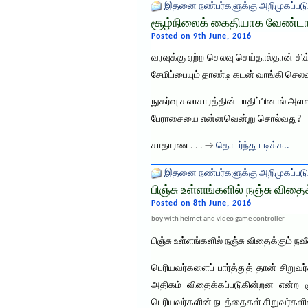
இதனை நண்பர்களுக்கு அறிமுகப்படு
சூழ்நிலைக் கைதியாக வேண்டா
Posted on 9th June, 2016
வரவுக்கு ஏற்ற செலவு செய்தால்தான் சிக
சேமிப்பையும் தாண்டி கடன் வாங்கி செலவ
நுகர்வு கலாசாரத்தின் பாதிப்பினால் 
பேராசையை என்னவென்று சொல்வது?
சாதாரண
. . . →
தொடர்ந்து படிக்க..
இதனை நண்பர்களுக்கு அறிமுகப்படு
பிஞ்சு உள்ளங்களில் நஞ்சு விதைக
Posted on 8th June, 2016
boy with helmet and video game controller
பிஞ்சு உள்ளங்களில் நஞ்சு விதைக்கும் ந
பெரியவர்களைப் பார்த்துத் தான் சிறு
அதிகம் விதைக்கப்படுகின்றன என்ற 
பெரியவர்களின் நடத்தைகள் சிறுவர்கள