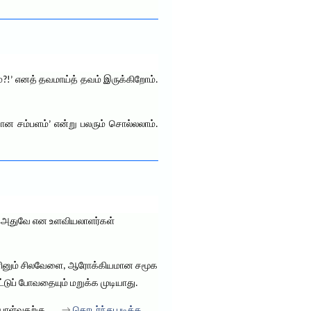
்?!’ எனத் தவமாய்த் தவம் இருக்கிறோம்.
வான சம்பளம்’ என்று பலரும் சொல்லலாம்.
ம் அதுவே என உளவியலாளர்கள்
 எனினும் சிலவேளை, ஆரோக்கியமான சமூக
டுப் போவதையும் மறுக்க முடியாது.
ையாள்வதற்கு
. . . →
தொடர்ந்து படிக்க..