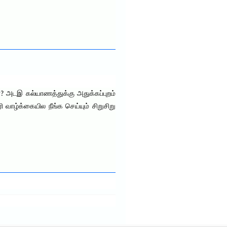
ளா? அடஇ கல்யாணத்துக்கு அதுக்கப்புறம்
ழ்க்கையில நீங்க செய்யும் சிறுசிறு