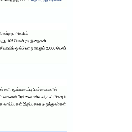
 போன்ற நாடுகளில்
து, 105 பெண் குழந்தைகள்
்தியாவில் ஒவ்வொரு நாளும் 2,000 பெண்
் சளி, மூக்கடைப்பு பிரச்னைகளில்
ும் சைனஸ் பிரச்னை உள்ளவர்கள் மிகவும்
வாய்ப்புகள் இருப்பதாக மருத்துவர்கள்