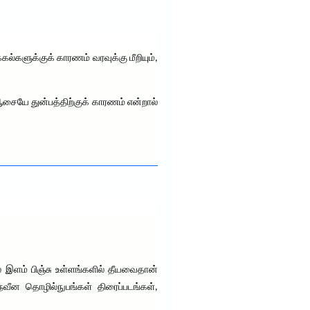
ல்களுக்குக் காரணம் வரவுக்கு மீறியும்,
சையே துன்பத்திற்குக் காரணம் என்றால்
் இளம் பிஞ்சு உள்ளங்களில் தீயவைதான்
ீன தொழில்நுபங்கள் திரைப்படங்கள்,