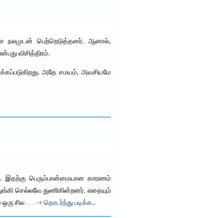
ை நலமுடன் பெற்றெடுத்தனர். ஆனால்,
்பது விசித்திரம்.
ுரைக்கப்படுகிறது. அதே சமயம், அவசியமே
ர். இதற்கு பெரும்பான்மையான காரணம்
துங்கி செல்லவே துணிகின்றனர். எதையும்
் ஒரு சில
. . . →
தொடர்ந்து படிக்க..