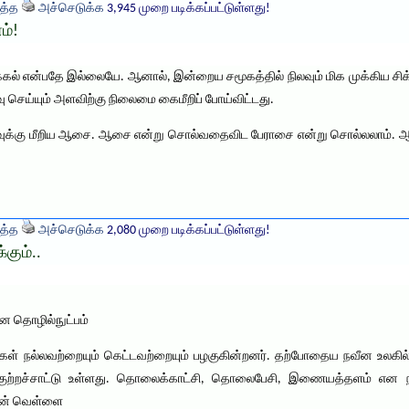
த்த
அச்செடுக்க
3,945 முறை படிக்கப்பட்டுள்ளது!
ம்!
்கல் என்பதே இல்லையே. ஆனால், இன்றைய சமூகத்தில் நிலவும் மிக முக்கிய சிக்க
ு செய்யும் அளவிற்கு நிலைமை கைமீறிப் போய்விட்டது.
அளவுக்கு மீறிய ஆசை. ஆசை என்று சொல்வதைவிட பேராசை என்று சொல்லலாம். ஆ
த்த
அச்செடுக்க
2,080 முறை படிக்கப்பட்டுள்ளது!
்கும்..
வீன தொழில்நுட்பம்
வர்கள் நல்லவற்றையும் கெட்டவற்றையும் பழகுகின்றனர். தற்போதைய நவீன உலகில
குற்றச்சாட்டு உள்ளது. தொலைக்காட்சி, தொலைபேசி, இணையத்தளம் என நவ
ின் வெள்ளை