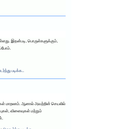
க உள்ளது. இதன்படி, பொருள்களுக்கும்,
்போம்.
ர்ந்து படிக்க..
ங்கள் மாறலாம். ஆனால் அவற்றின் செயலில்
ுகள், விளைவுகள் மற்றும்
்.