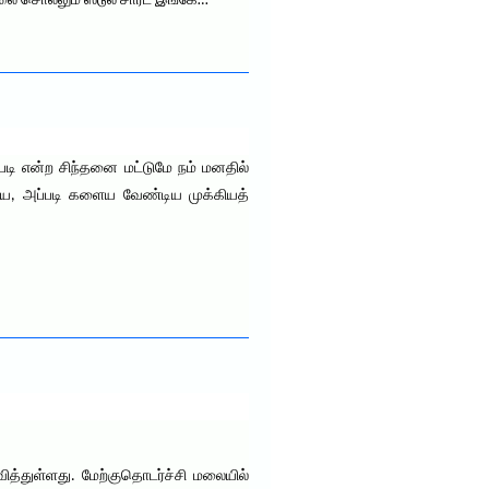
ை சொல்லும் ஸ்டூல் சார்ட் இங்கே…
டி என்ற சிந்தனை மட்டுமே நம் மனதில்
ைய, அப்படி களைய வேண்டிய முக்கியத்
ித்துள்ளது. மேற்குதொடர்ச்சி மலையில்