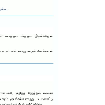
டிக்க..
்?!’ எனத் தவமாய்த் தவம் இருக்கிறோம்.
வான சம்பளம்’ என்று பலரும் சொல்லலாம்.
ானமாகி, குறித்த நேரத்தில் மலமாக
டும் முடங்கிப்போகிறது. உடலைவிட்டு