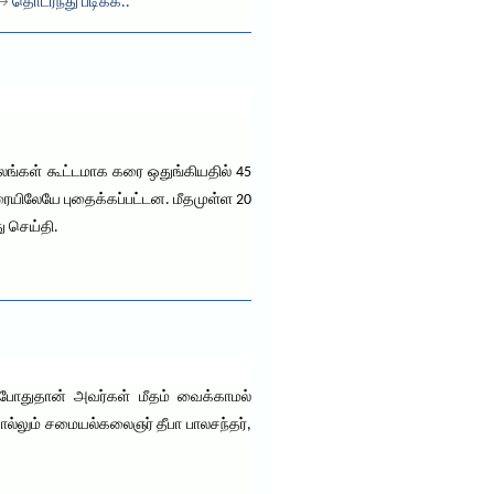
. →
தொடர்ந்து படிக்க..
லங்கள் கூட்டமாக கரை ஒதுங்கியதில் 45
கரையிலேயே புதைக்கப்பட்டன. மீதமுள்ள 20
ு செய்தி.
்போதுதான் அவர்கள் மீதம் வைக்காமல்
சொல்லும் சமையல்கலைஞர் தீபா பாலசந்தர்,