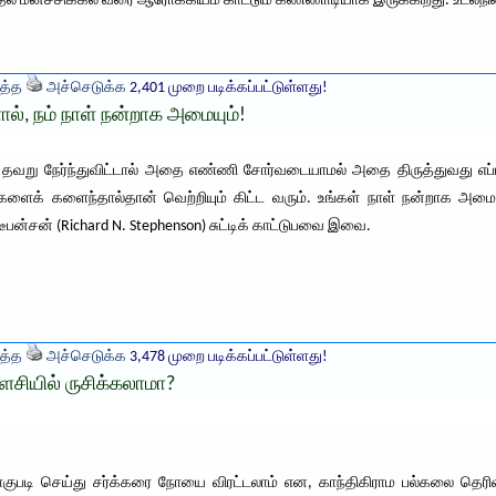
தல் மனச்சிக்கல் வரை ஆரோக்கியம் காட்டும் கண்ணாடியாக இருக்கிறது. உடல்நில
த்த
அச்செடுக்க
2,401 முறை படிக்கப்பட்டுள்ளது!
ல், நம் நாள் நன்றாக அமையும்!
தவறு நேர்ந்துவிட்டால் அதை எண்ணி சோர்வடையாமல் அதை திருத்துவது எப்ப
ளைக் களைந்தால்தான் வெற்றியும் கிட்ட வரும். உங்கள் நாள் நன்றாக அம
டீபன்சன் (Richard N. Stephenson) சுட்டிக் காட்டுபவை இவை.
த்த
அச்செடுக்க
3,478 முறை படிக்கப்பட்டுள்ளது!
துளசியில் ருசிக்கலாமா?
 சாகுபடி செய்து சர்க்கரை நோயை விரட்டலாம் என, காந்திகிராம பல்கலை தெரிவ