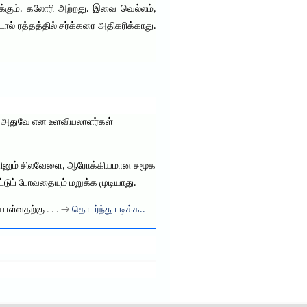
க்கும். கலோரி அற்றது. இவை வெல்லம்,
ல் ரத்தத்தில் சர்க்கரை அதிகரிக்காது.
ம் அதுவே என உளவியலாளர்கள்
 எனினும் சிலவேளை, ஆரோக்கியமான சமூக
டுப் போவதையும் மறுக்க முடியாது.
ையாள்வதற்கு
. . . →
தொடர்ந்து படிக்க..