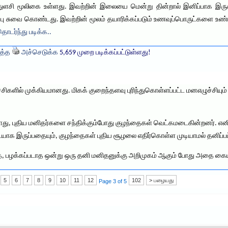
துளசி மூலிகை உள்ளது. இவற்றின் இலையை மென்று தின்றால் இனிப்பாக இரு
பு சுவை கொண்டது. இவற்றின் மூலம் தயாரிக்கப்படும் உணவுப்பொருட்களை உண்டா
ொடர்ந்து படிக்க..
த்த
அச்செடுக்க
5,659 முறை படிக்கப்பட்டுள்ளது!
களில் முக்கியமானது. மிகக் குறைந்தளவு புரிந்துகொள்ளப்பட்ட மனஎழுச்சியு
ோது, புதிய மனிதர்களை சந்திக்கும்போது குழந்தைகள் வெட்கமடைகின்றனர்.
ாக இருப்பதையும், குழந்தைகள் புதிய சூழலை எதிர்கொள்ள முடியாமல் தனிப்பட்
ாத, பழக்கப்படாத ஒன்று ஒரு தனி மனிதனுக்கு அறிமுகம் ஆகும் போது அதை க
5
6
7
8
9
10
11
12
102
> பழையது
Page 3 of 5