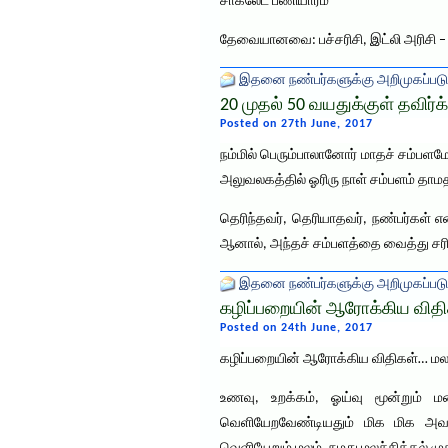
சாக்லேட் பணியாரம்
தேவையானவை: பச்சரிசி, இட்லி அரிசி – தல
இதனை நண்பர்களுக்கு அறிமுகப்படு
20 முதல் 50 வயதுக்குள் தவிர்
Posted on 27th June, 2017
நம்மில் பெரும்பாலானோர் மாதச் சம்பளம
அலுவலகத்தில் ஓரிரு நாள் சம்பளம் தாம
தெரிந்தவர், தெரியாதவர், நண்பர்கள் எ
ஆனால், அந்தச் சம்பளத்தை வைத்து சர
இதனை நண்பர்களுக்கு அறிமுகப்படு
கழிப்பறையின் ஆரோக்கிய விதிக
Posted on 24th June, 2017
கழிப்பறையின் ஆரோக்கிய விதிகள்… மலச்ச
உணவு, உறக்கம், ஓய்வு மூன்றும் 
வெளியேறவேண்டியதும் மிக மிக அவசிய