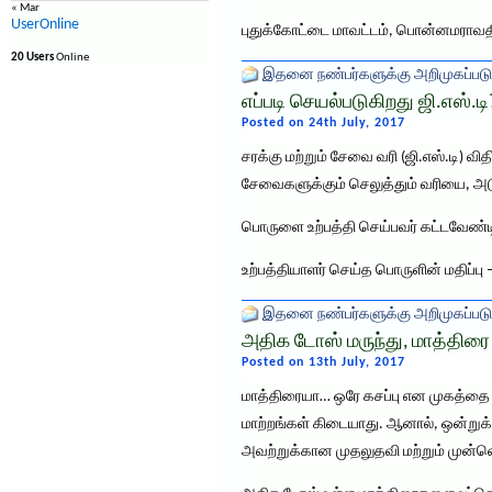
« Mar
UserOnline
புதுக்கோட்டை மாவட்டம், பொன்னமராவ
20 Users
Online
இதனை நண்பர்களுக்கு அறிமுகப்படு
எப்படி செயல்படுகிறது ஜி.எஸ்.டி
Posted on 24th July, 2017
சரக்கு மற்றும் சேவை வரி (ஜி.எஸ்.டி) வி
சேவைகளுக்கும் செலுத்தும் வரியை, அடு
பொருளை உற்பத்தி செய்பவர் கட்டவேண்டி
உற்பத்தியாளர் செய்த பொருளின் மதிப்பு –
இதனை நண்பர்களுக்கு அறிமுகப்படு
அதிக டோஸ் மருந்து, மாத்திரை
Posted on 13th July, 2017
மாத்திரையா… ஒரே கசப்பு என முகத்தை சு
மாற்றங்கள் கிடையாது. ஆனால், ஒன்றுக்
அவற்றுக்கான முதலுதவி மற்றும் முன்னெ