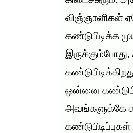
கிடைச்சுரும். அ
விஞ்ஞானிகள் 
கண்டுபிடிக்க முய
இருக்கும்போது
கண்டுபிடிக்கிறத
ஒன்னை கண்டுபிடி
அவங்களுக்கே ச
கண்டுபிடிப்புக