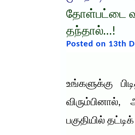
தோள்பட்டை வ
தந்தால்…!
Posted on 13th 
உங்களுக்கு பி
விரும்பினால்,
பகுதியில் தட்டிக