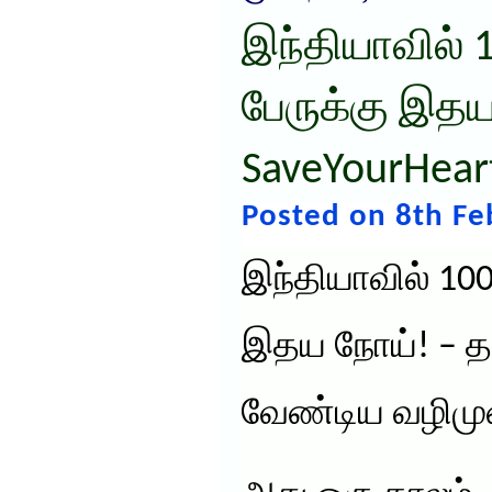
இந்தியாவில் 1
பேருக்கு இத
SaveYourHear
Posted on 8th Fe
இந்தியாவில் 100
இதய நோய்! – தட
வேண்டிய வழிமு