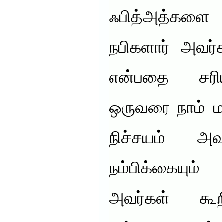
ஃபித்அத்களை 
நபிகளார் அவர
என்பதை சரிய
ஒருவரை நாம் ம
நிச்சயம் அ
நம்பிக்கையும
அவர்கள் கூ