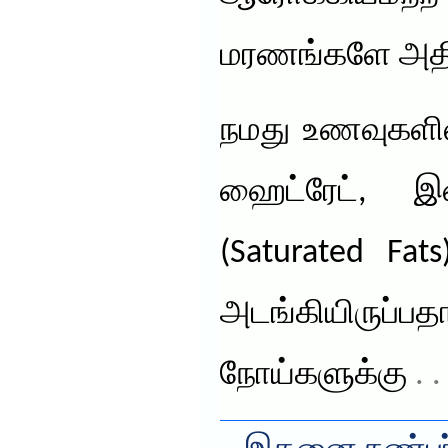
மரணங்களே அதி
நமது உணவுகளில
ஹைட்ரேட், இனி
(Saturated Fa
அடங்கியிரு
நோய்களுக்கு
. 