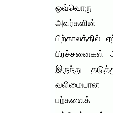
ஒவ்வொரு சி
அவர்களின்
பிற்காலத்தில் ஏ
பிரச்சனைகள் 
இருந்து தடுத
வலிமையான
பற்களைக்