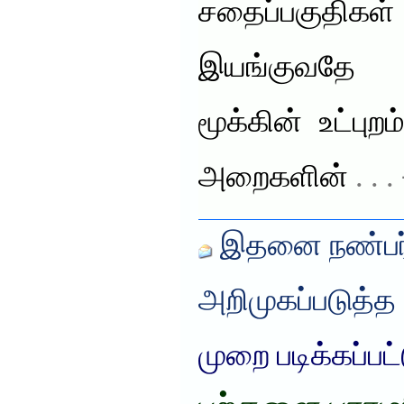
சதைப்பகுதி
இயங்குவதே 
மூக்கின் உட்பு
அறைகளின்
. . 
இதனை நண்பர்
அறிமுகப்படுத்த
முறை படிக்கப்பட