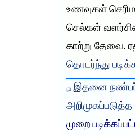
உணவுகள் செரிம
செல்கள் வளர்சி
காற்று தேவை. ர
தொடர்ந்து படிக்
இதனை நண்பர்
அறிமுகப்படுத்த
முறை படிக்கப்பட