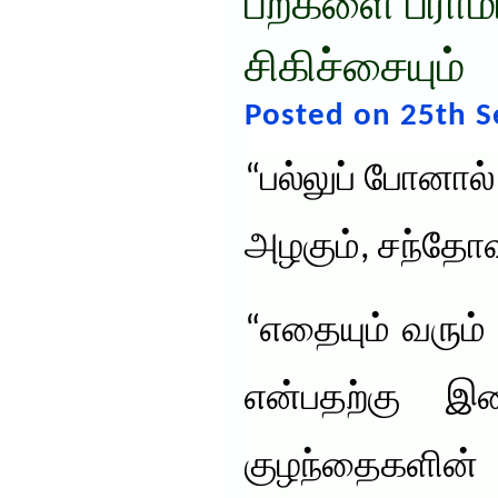
பற்களை பராமரி
சிகிச்சையும்
Posted on 25th 
“பல்லுப் போனால
அழகும், சந்தோஷ
“எதையும் வரும்
என்பதற்கு இ
குழந்தைகளின் ப