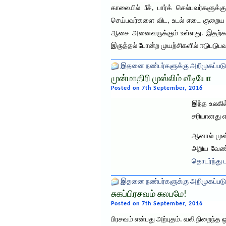
காலையில் பீச், பார்க் செல்பவர்களுக்க
செய்பவர்களை விட, உடல் எடை குறைய வே
ஆசை அனைவருக்கும் உள்ளது. இதற்காக 
இருத்தல் போன்ற முயற்சிகளில் ஈடுபடுப
இதனை நண்பர்களுக்கு அறிமுகப்படு
முன்மாதிரி முஸ்லிம் வீடியோ
Posted on 7th September, 2016
இந்த உலகில
சரியானது எ
ஆனால் முஸ்
அறிய வேண்
தொடர்ந்து ப
இதனை நண்பர்களுக்கு அறிமுகப்படு
சுகப்பிரசவம் சுலபமே!
Posted on 7th September, 2016
பிரசவம் என்பது அற்புதம். வலி நிறைந்த