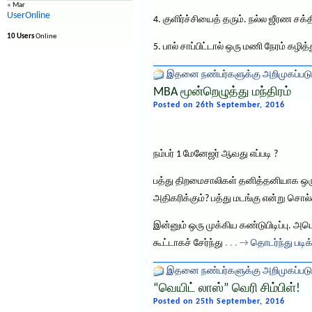
« Mar
UserOnline
4. குளிர்ச்சியைத் தரும். நல்ல ஜீரண சக
10 Users
Online
5. பால் சாப்பிட்டால் ஒரு மணி நேரம் கழித
இதனை நண்பர்களுக்கு அறிமுகப்படு
MBA மூன்றெழுத்து மந்திரம்
Posted on 26th September, 2016
நம்பர் 1 மேனேஜர் ஆவது எப்படி ?
பத்து திறமைசாலிகள் தனித்தனியாக ஒரு வ
அதிகரிக்கும்? பத்து மடங்கு என்று சொல
இன்னும் ஒரு முக்கிய கண்டுபிடிப்பு. அமெ
கூட்டாகச் சேர்ந்து
. . . →
தொடர்ந்து படிக
இதனை நண்பர்களுக்கு அறிமுகப்படு
“வெயிட் லாஸ்” வெரி சிம்பிள்!
Posted on 25th September, 2016