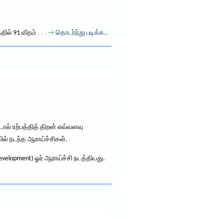
்தில் 91 வீதம்
. . . →
தொடர்ந்து படிக்க..
ால் உற்பத்தித் திறன் எவ்வளவு
ில் நடந்த ஆராய்ச்சிகள்.
Development) ஓர் ஆராய்ச்சி நடத்தியது.