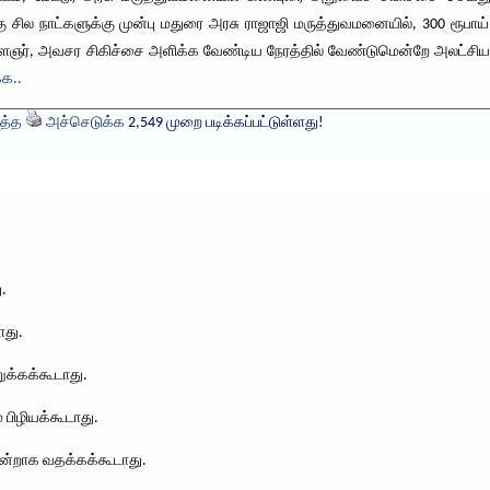
கு சில நாட்களுக்கு முன்பு மதுரை அரசு ராஜாஜி மருத்துவமனையில், 300 ரூபாய்
ஞர், அவசர சிகிச்சை அளிக்க வேண்டிய நேரத்தில் வேண்டுமென்றே அலட்சியப்பட
்க..
த்த
அச்செடுக்க
2,549 முறை படிக்கப்பட்டுள்ளது!
.
ாது.
க்கக்கூடாது.
 பிழியக்கூடாது.
ன்றாக வதக்கக்கூடாது.