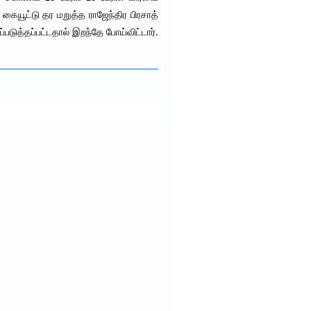
 கையூட்டு தர மறுத்த ராஜேந்திர பிரசாத்
ுத்தப்பட்டதால் இறந்தே போய்விட்டார்.