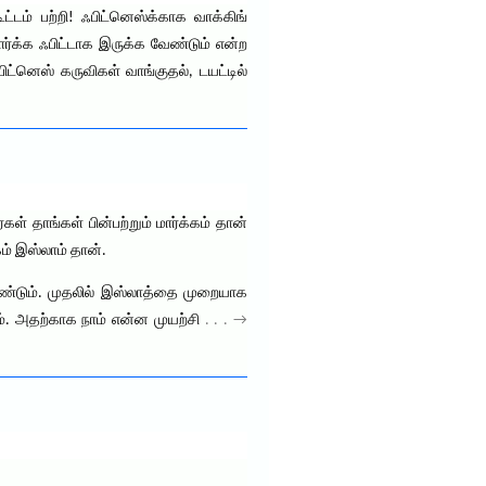
ூட்டம் பற்றி! ஃபிட்னெஸ்க்காக வாக்கிங்
ர்க்க ஃபிட்டாக இருக்க வேண்டும் என்ற
்னெஸ் கருவிகள் வாங்குதல், டயட்டில்
் தாங்கள் பின்பற்றும் மார்க்கம் தான்
ம் இஸ்லாம் தான்.
வேண்டும். முதலில் இஸ்லாத்தை முறையாக
. அதற்காக நாம் என்ன முயற்சி
. . . →