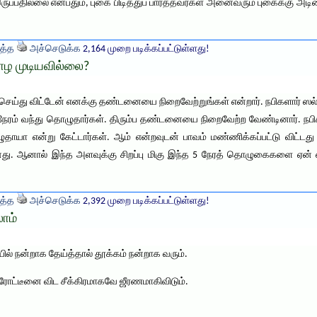
் இருப்பதில்லை என்பதும், புகை பிடித்துப் பார்த்தவர்கள் அனைவரும் புகைக்கு 
த்த
அச்செடுக்க
2,164 முறை படிக்கப்பட்டுள்ளது!
 முடியவில்லை?
 செய்து விட்டேன் எனக்கு தண்டனையை நிறைவேற்றுங்கள் என்றார். நபிகளார் 
ம் வந்து தொழுதார்கள். திரும்ப தண்டனையை நிறைவேற்ற வேண்டினார். நபிகளா
ாயா என்று கேட்டார்கள். ஆம் என்றவுடன் பாவம் மண்ணிக்கப்பட்டு விட்டது
ு. ஆனால் இந்த அளவுக்கு சிறப்பு மிகு இந்த 5 நேரத் தொழுகைகளை ஏன் 
த்த
அச்செடுக்க
2,392 முறை படிக்கப்பட்டுள்ளது!
ாம்
ல் நன்றாக தேய்த்தால் தூக்கம் நன்றாக வரும்.
ள புரோட்டீனை விட சீக்கிரமாகவே ஜீரணமாகிவிடும்.