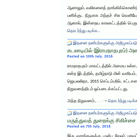
ஆனாலும், வலிகளைத் தாங்கிக்கொண்டு ப
பனிக்குட நீருமாக அந்தச் சிசு வெளியே
ஆனால், இன்றைய காலகட்டத்தில் பெரு
தொடர்ந்து படிக்க..
இதனை நண்பர்களுக்கு அறிமுகப்படு
கடலாடியில் (இராமநாதபுரம்) அன
Posted on 10th July, 2016
ராமநாதபுரம் மாவட்டத்தில் அமைய உள்ள,
என்ற இடத்தில், தமிழ்நாடு மின் வாரிய
ஜெயலலிதா, 2015 செப்டம்பரில், சட்டசபை
நிறுவனத்திடம் ஒப்படைக்கப்பட்டது.
அந்த நிறுவனம்,
. . . →
தொடர்ந்து படிக்
இதனை நண்பர்களுக்கு அறிமுகப்படு
மருத்துவத் துறைக்கு சிகிச்ச
Posted on 7th July, 2016
இரு வாரங்களுக்கு முன்பு சேலம் மாவ