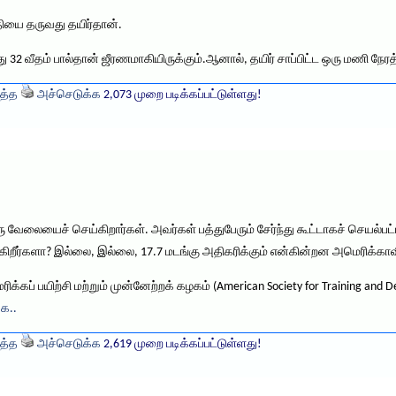
்தியை தருவது தயிர்தான்.
்து 32 வீதம் பால்தான் ஜீரணமாகியிருக்கும்.ஆனால், தயிர் சாப்பிட்ட ஒரு மணி நேரத
த்த
அச்செடுக்க
2,073 முறை படிக்கப்பட்டுள்ளது!
ேலையைச் செய்கிறார்கள். அவர்கள் பத்துபேரும் சேர்ந்து கூட்டாகச் செயல்பட்ட
்கிறீர்களா? இல்லை, இல்லை, 17.7 மடங்கு அதிகரிக்கும் என்கின்றன அமெரிக்காவ
ரிக்கப் பயிற்சி மற்றும் முன்னேற்றக் கழகம் (American Society for Training and 
்க..
த்த
அச்செடுக்க
2,619 முறை படிக்கப்பட்டுள்ளது!