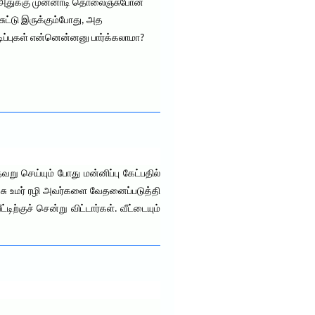
, அதுக்கு முன்னாடி தொலைஞ்சுபோன
ுட்டு இருக்கும்போது, அத
டிப்புகள் என்னென்னனு பார்க்கலாமா?
று செய்யும் போது மன்னிப்பு கேட்பதில்
்சு உமர் ரழி அவர்களை வேதனைப்படுத்தி
ிற்குச் சென்று விட்டார்கள். வீட்டையும்