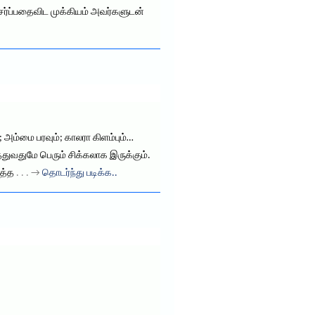
சேர்ப்பதைவிட முக்கியம் அவர்களுடன்
 அம்மை பரவும்; காலரா கிளம்பும்…
துவதுமே பெரும் சிக்கலாக இருக்கும்.
ுத்த
. . . →
தொடர்ந்து படிக்க..