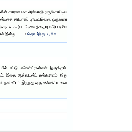
ிதலின் காரணமாக அல்லாஹ் ரசூல் காட்டிய
என்பதை சரியாகப் புரியவில்லை. ஒருவரை
். அவர்கள் கூறிய அனைத்தையும் அப்படியே
ால் இன்று
. . . →
தொடர்ந்து படிக்க..
் எட்டு எலெக்ட்ரான்கள் இருக்கும்.
படும். இதை ஆக்ஸிடன்ட் என்கிறோம். இது
கள் தன்னிடம் இருந்து ஒரு எலெக்ட்ரானை