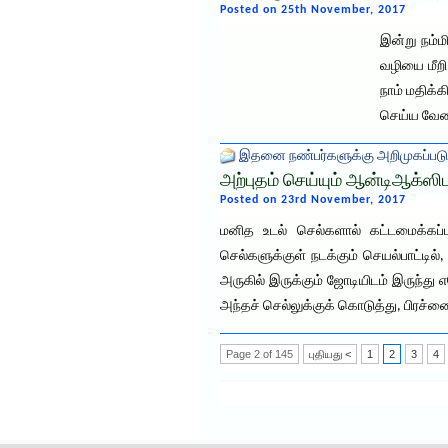
Posted on 25th November, 2017
இன்று நம்ம
வழியை மீறி
நாம் மதிக்
செய்ய வேண்
இதனை நண்பர்களுக்கு அறிமுகப்படு
அற்புதம் செய்யும் ஆன்டிஆக்ஸி
Posted on 23rd November, 2017
மனித உடல் செல்களால் கட்டமைக்கப்ப
செல்களுக்குள் நடக்கும் செயல்பாட்டில
அருகில் இருக்கும் ஜோடியிடம் இருந்து
அந்தச் செல்லுக்குக் கொடுத்து, பிரச்னைய
Page 2 of 145
புதியது <
1
2
3
4