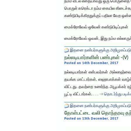
நம்ம வீட்ல எதையாவது ஒரு பொருளைத்
பொருள் கரெக்டா நம்ம கையில கிடைச்சுர
கண்டுபிடிக்கிறதுக்குப் பதிலா வேற ஒன்
மைக்ரோவேவ் ஒவேன் கண்டுபிடிப்புகள்
மைக்ரோவேவ் ஒவன், இது நம்ம எல்லாருக
இதனை நண்பர்களுக்கு அறிமுகப்படு
நல்லடியார்களின் பண்புகள் -(V)
Posted on 14th December, 2017
நல்லடியார்கள் என்பவர்கள் அல்லாஹ்வை 
தயங்க மாட்டார்கள். ஸஹாபாக்கள் வாழ்
விட்டது. தவற்றை உணர்ந்த அபூபக்கர் ரழி
பூட்டி விட்டார்கள்.
. . . →
தொடர்ந்து படிக்
இதனை நண்பர்களுக்கு அறிமுகப்படு
தோள்பட்டை வலி தொந்தரவு தந
Posted on 13th December, 2017