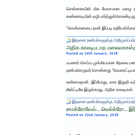
சென்னையின் மிக மோசமான மழை நாள்
கண்ணாடியின் வழி பார்த்துக்கொண்டிருந
“சென்னையை நான் இப்படி எதிர்பார்க்க
இதனை நண்பர்களுக்கு அறிமுகப்படு
அதிக காலடிபடாத மலைவாசஸ்தலம
Posted on 24th January, 2018
பயணம் செய்ய முக்கியமான தேவை பணமா,
நண்பரொருவர் சொன்னது “வெரைட்டியான இட
உண்மைதான். இப்போது, வார இறுதி வந்
லிஸ்ட்டிலே இருக்காது. அதிக காலடிகள்
இதனை நண்பர்களுக்கு அறிமுகப்படு
மைக்ரோவேவ்… வெல்க்ரோ… இந்தக்
Posted on 22nd January, 2018