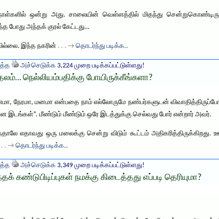
களில் ஒன்று அது. சாலையின் வெள்ளத்தில் மிதந்து சென்றுகொண்டிருந
்த போது அந்தக் குரல் கேட்டது…
வில்லை. இந்த நகரின்
. . . →
தொடர்ந்து படிக்க..
த்த
அச்செடுக்க
3,224 முறை படிக்கப்பட்டுள்ளது!
்… நெல்லியம்பதிக்கு போயிருக்கீங்களா?
 நேரமா, மனமா என்பதை நாம் எல்லோருமே நண்பர்களுடன் விவாதித்திருப்போம்
ங்கள்”. மீண்டும் மீண்டும் ஒரே இடத்துக்கு செல்வது போர் என்றார் அவர்.
தாலே எதாவது ஒரு மலைக்கு சென்று விடும் கூட்டம் அதிகரித்திருக்கிறது. 
. . . →
தொடர்ந்து படிக்க..
த்த
அச்செடுக்க
3,349 முறை படிக்கப்பட்டுள்ளது!
 கண்டுபிடிப்புகள் நமக்கு கிடைத்தது எப்படி தெரியுமா?