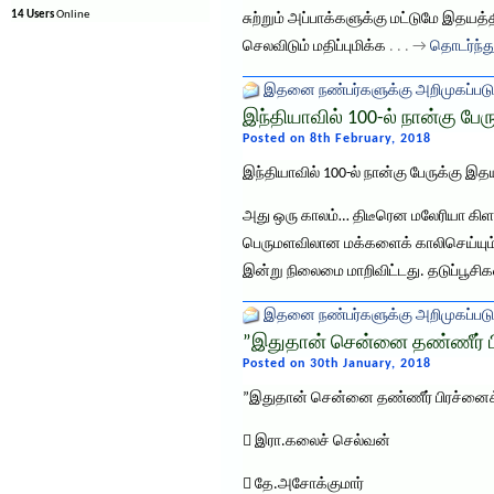
14 Users
Online
சுற்றும் அப்பாக்களுக்கு மட்டுமே இதய
செலவிடும் மதிப்புமிக்க
. . . →
தொடர்ந்து
இதனை நண்பர்களுக்கு அறிமுகப்படு
இந்தியாவில் 100-ல் நான்கு பே
Posted on 8th February, 2018
இந்தியாவில் 100-ல் நான்கு பேருக்கு இ
அது ஒரு காலம்… திடீரென மலேரியா கிளம்
பெருமளவிலான மக்களைக் காலிசெய்யும். 
இன்று நிலைமை மாறிவிட்டது. தடுப்பூசிக
இதனை நண்பர்களுக்கு அறிமுகப்படு
”இதுதான் சென்னை தண்ணீர் பிரச
Posted on 30th January, 2018
”இதுதான் சென்னை தண்ணீர் பிரச்னைக்குத்
 இரா.கலைச் செல்வன்
 தே.அசோக்குமார்