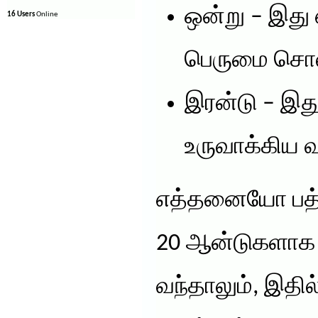
ஒன்று – இது
16 Users
Online
பெருமை சொல
இரன்டு – இத
உருவாக்கிய 
எத்தனையோ பத்
20 ஆன்டுகளாக 
வந்தாலும், இதில