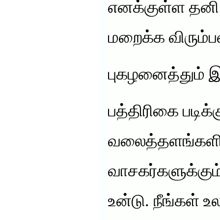
எனக்குள்ள தனி 
மறைக்க விரும்ப
புகழனைத்தும் 
பத்திரிகை படிக்
வலைத்தளங்களில்
வாசகர்களுக்கும
உன்டு. நீங்கள் 