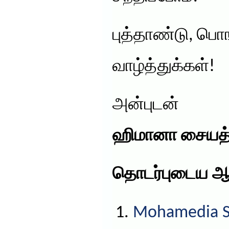
புத்தாண்டு, பொங
வாழ்த்துக்கள்!
அன்புடன்
ஹிமானா சையத
தொடர்புடைய ஆ
Mohamedia S