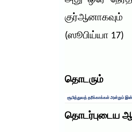
குர்ஆனாகவும
(ஸூபிய்யா 17)
தொடரும்
சூபித்துவத் தரீக்காக்கள் அன்றும் இன்
தொடர்புடைய ஆ