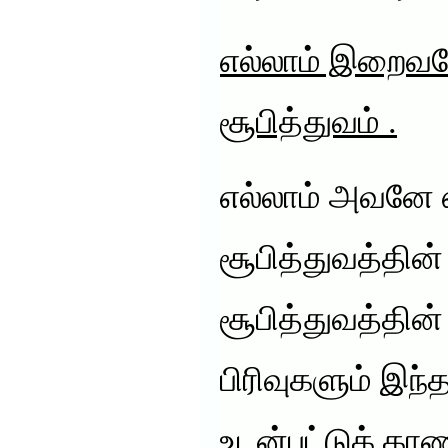
எல்லாம் இறைவனே
சூபித்துவம் .
எல்லாம் அவனே 
சூபித்துவத்தின்
சூபித்துவத்தின
பிரிவுகளும் இந்
உடன்பட்டுக் கா