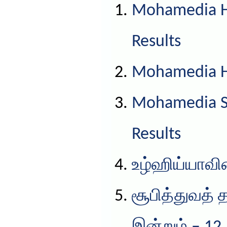
Mohamedia HS
Results
Mohamedia HS
Mohamedia S
Results
உழ்ஹிய்யாவின
சூபித்துவத் 