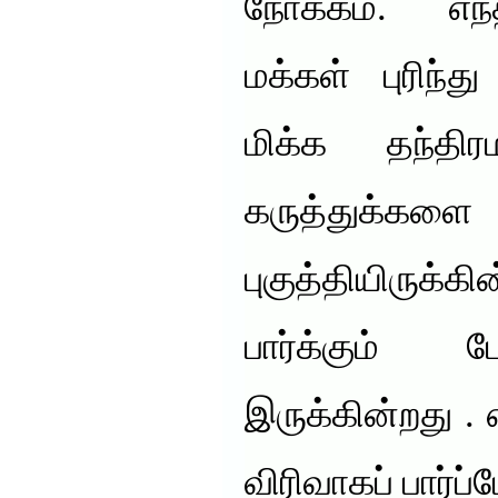
நோக்கம். எந
மக்கள் புரிந்
மிக்க தந்தி
கருத்துக்களை
புகுத்தியிருக்
பார்க்கும்
இருக்கின்றது . 
விரிவாகப் பார்ப்ப