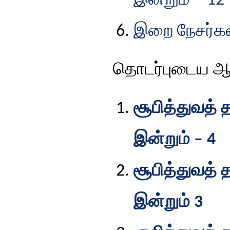
இன்றும் – 12
இறை நேசர்கள
தொடர்புடைய ஆ
சூபித்துவத் 
இன்றும் – 4
சூபித்துவத் 
இன்றும் 3