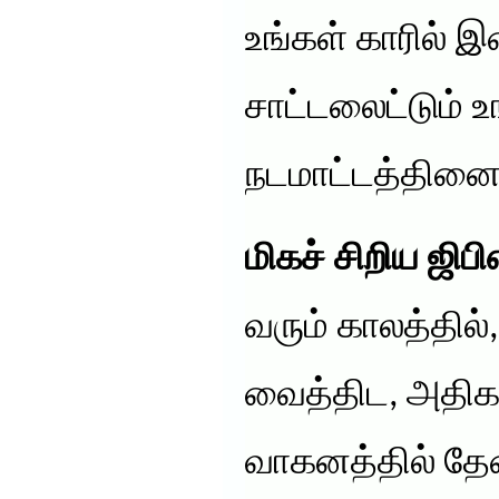
உங்கள் காரில் இ
சாட்டலைட்டும் உ
நடமாட்டத்தினைக
மிகச் சிறிய ஜிப
வரும் காலத்தில
வைத்திட, அதிக
வாகனத்தில் தேவ