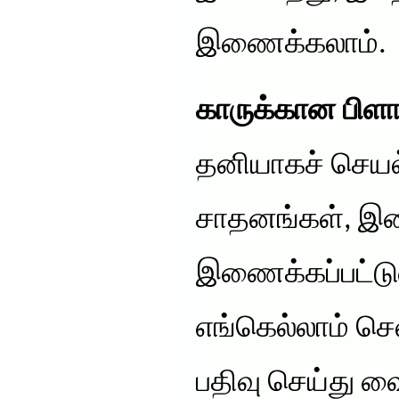
இணைக்கலாம்.
காருக்கான பிளாக
தனியாகச் செயல்
சாதனங்கள், இ
இணைக்கப்பட்டு
எங்கெல்லாம் செ
பதிவு செய்து வை