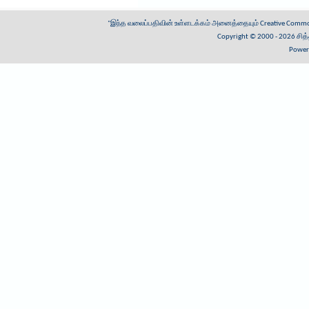
"இந்த வலைப்பதிவின் உள்ளடக்கம் அனைத்தையும்
Creative Common
Copyright © 2000 - 2026
சித
Power