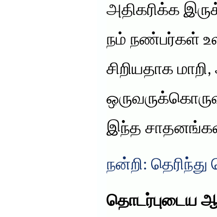
அதிகரிக்க இரு
நம் நண்பர்கள் உ
சிறியதாக மாறி
ஒருவருக்கொருவ
இந்த சாதனங்கள்
நன்றி: தெரிந்த
தொடர்புடைய ஆ