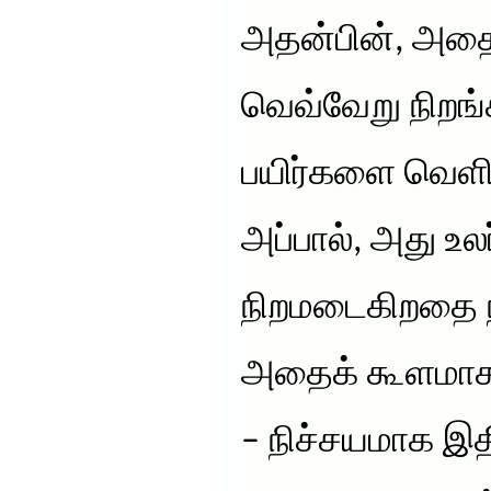
அதன்பின், அத
வெவ்வேறு நிற
பயிர்களை வெளிப
அப்பால், அது உலர
நிறமடைகிறதை நீர்
அதைக் கூளமாகச
– நிச்சயமாக இத