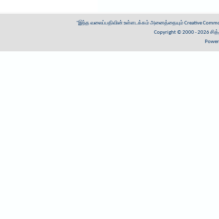
"இந்த வலைப்பதிவின் உள்ளடக்கம் அனைத்தையும்
Creative Common
Copyright © 2000 - 2026
சித
Power