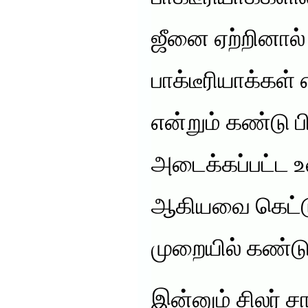
ஜீனை ஏற்றினால்
பாக்டீரியாக்கள்
என்றும் கண்டு பி
அடைக்கப்பட்ட உ
ஆகியவை கெட்டு
முறையில் கண்டு 
இன்னும் சிலர் 