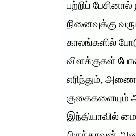
பற்றிப் பேசினால்
நினைவுக்கு வரு
காலங்களில் போட
விளக்குகள் போல
எரிந்தும், அணை
குகைகளையும் அல
இந்தியாவில் மை
பிருந்தாவன் அ