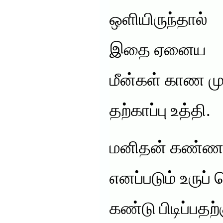
ஒளியிருந்தால்
இதை ஏனைய
மீன்கள் காண மு
தற்காப்பு உத்தி.
மனிதன் கண்ணா
எனப்படும் உருப்
கண்டு பிடிப்பத