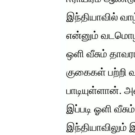
இந்தியாவில் வா
என்னும் வடமொழ
ஒளி வீசும் தாவ
குகைகள் பற்றி
பாடியுள்ளான். 
இப்படி ஓளி வீசு
இந்தியாவிலும் 