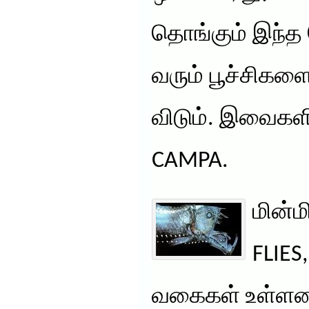
தொங்கும் இந்த
வரும் பூச்சிகளைப
விடும். இவைகள
CAMPA.
மின்மி
FLIE
வகைகள் உள்ளன