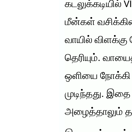
கடலுக்கடியில் 
மீன்கள் வசிக்
வாயில் விளக்கு
தெரியும். வாயை
ஒளியை நோக்கி 
முடிந்தது. இதை
அழைத்தாலும் த