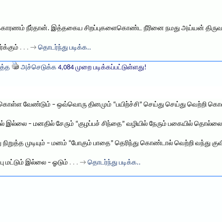
க்காரணம் நீர்தான். இத்தகைய சிறப்புகளைகொண்ட நீரினை நமது அய்யன் திருவள்
்க்கும்
. . . →
தொடர்ந்து படிக்க..
த்த
அச்செடுக்க
4,084 முறை படிக்கப்பட்டுள்ளது!
் கொள்ள வேண்டும் – ஒவ்வொரு தினமும் “பயிற்ச்சி” செய்து செய்து வெற்றி கொ
் இல்லை – மனதில் சேரும் “குழப்பச் சிந்தை” வழியில் நேரும் பகையில் தொல்லை
ு நிறுத்த முடியும் – மனம் “போகும் பாதை” தெரிந்து கொண்டால் வெற்றி வந்து குவி
ு மட்டும் இல்லை – ஓடும்
. . . →
தொடர்ந்து படிக்க..