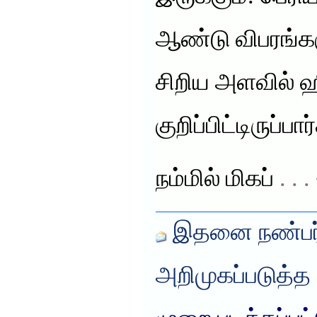
ஆண்டு விபரங்
சிறிய அளவில் ஹி
குறிப்பிட்டிருப்பார
நம்மில் மிகப்
. . 
இதனை நண்பர்
அறிமுகப்படுத்த