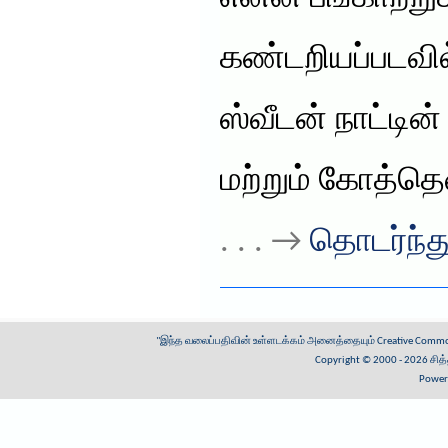
கண்டறியப்படவில்
ஸ்வீடன் நாட்டின
மற்றும் கோத்தெ
. . . →
தொடர்ந்து
"இந்த வலைப்பதிவின் உள்ளடக்கம் அனைத்தையும்
Creative Common
Copyright © 2000 - 2026
சித
Power