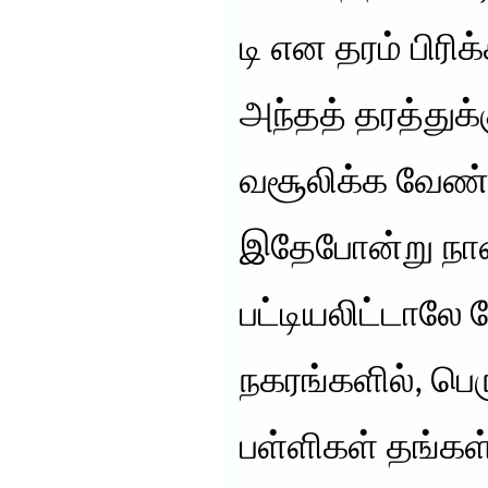
டி என தரம் பிரிக
அந்தத் தரத்துக்
வசூலிக்க வேண்
இதேபோன்று நான
பட்டியலிட்டாலே
நகரங்களில், பெ
பள்ளிகள் தங்கள