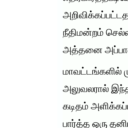
அறிவிக்கப்பட்டத
நீதிமன்றம் செல
அத்தனை அப்பா
மாவட்டங்களில் 
அலுவலரால் இந்
கடிதம் அளிக்கப
பார்த்த ஒரு தனி