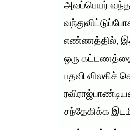
அவப்பெயர் வந்த
வந்துவிட்டுப்போ
எண்ணத்தில், 
ஒரு கட்டணத்தை 
பதவி விலகிச் ச
ரவிராஜ்பாண்டிய
சந்தேகிக்க இடமி