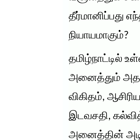
தீர்மானிப்பது எ
நியாயமாகும்?
தமிழ்நாட்டில் உ
அனைத்தும் அதன்
விகிதம், ஆசிரி
இடவசதி, கல்வி
அனைத்தின் அடிப்