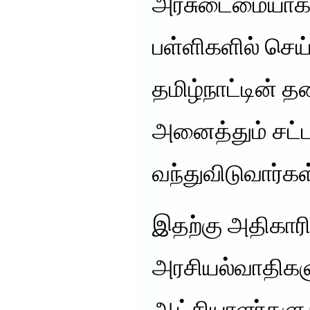
அரசுடைமையாக்க
பள்ளிகளில் செய
தமிழ்நாட்டின் த
அனைத்தும் சட்ட
வந்துவிடுவார்கள
இதற்கு அதிகாரி
அரசியல்வாதிகள