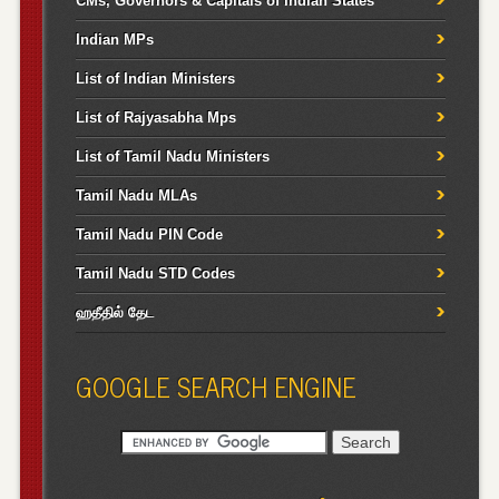
CMs, Governors & Capitals of Indian States
Indian MPs
List of Indian Ministers
List of Rajyasabha Mps
List of Tamil Nadu Ministers
Tamil Nadu MLAs
Tamil Nadu PIN Code
Tamil Nadu STD Codes
ஹதீதில் தேட
GOOGLE SEARCH ENGINE