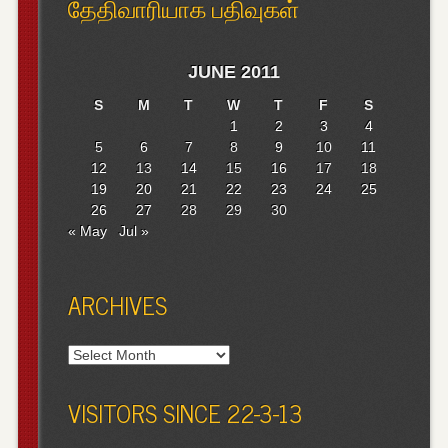
தேதிவாரியாக பதிவுகள்
JUNE 2011
S
M
T
W
T
F
S
1
2
3
4
5
6
7
8
9
10
11
12
13
14
15
16
17
18
19
20
21
22
23
24
25
26
27
28
29
30
« May
Jul »
ARCHIVES
Archives
VISITORS SINCE 22-3-13