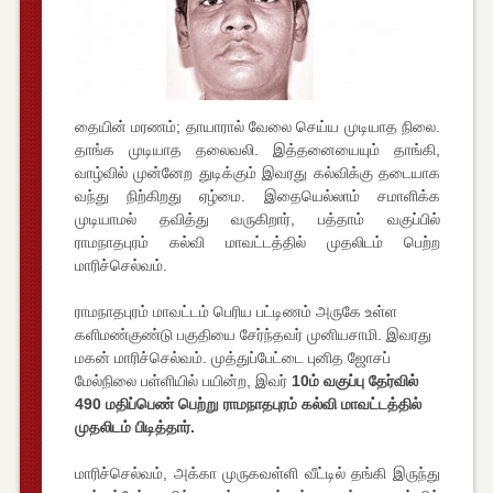
தையின் மரணம்; தாயாரால் வேலை செய்ய முடியாத நிலை.
தாங்க முடியாத தலைவலி. இத்தனையையும் தாங்கி,
வாழ்வில் முன்னேற துடிக்கும் இவரது கல்விக்கு தடையாக
வந்து நிற்கிறது ஏழ்மை. இதையெல்லாம் சமாளிக்க
முடியாமல் தவித்து வருகிறார், பத்தாம் வகுப்பில்
ராமநாதபுரம் கல்வி மாவட்டத்தில் முதலிடம் பெற்ற
மாரிச்செல்வம்.
ராமநாதபுரம் மாவட்டம் பெரிய பட்டிணம் அருகே உள்ள
களிமண்குண்டு பகுதியை சேர்ந்தவர் முனியசாமி. இவரது
மகன் மாரிச்செல்வம். முத்துப்பேட்டை புனித ஜோசப்
மேல்நிலை பள்ளியில் பயின்ற, இவர்
10ம் வகுப்பு தேர்வில்
490 மதிப்பெண் பெற்று ராமநாதபுரம் கல்வி மாவட்டத்தில்
முதலிடம் பிடித்தார்.
மாரிச்செல்வம், அக்கா முருகவள்ளி வீட்டில் தங்கி இருந்து