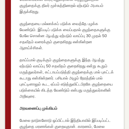
குழந்தைக்கு திடீர் மூச்சுத்திணறல் ஏற்படும் அபாயம்
இருக்கிறது.
குழந்தையை மல்லாக்கப் படுக்க வைத்தே பழக்க
வேண்டும். இப்படிப் படுக்க வைப்பதால் குழந்தைகளுக்கு
மேலே சொன்ன ஆபத்து ஏற்படும் வாய்ப்பு 30 முதல் 50
சதவீதம் வரைக்கும் குறைகிறது என்கின்றன
ஆராய்ச்சிகள்.
தாய்ப்பால் குடிக்கும் குழந்தைகளுக்கு இந்த ஆபத்து
ஏற்படும் வாய்ப்பு 50 சதவீதம் குறைகிறது என்று கூறும்
மருத்துவர்கள், கட்டாயப்படுத்தி குழந்தைக்கு பால் புகட்டக்
கூடாது என்கின்றனர். பசியால் அழும் நேரத்தில் பால்
புகட்டினாலும் கூட, ஏப்பம் எடுத்துவிட்டபிறகே குழந்தையை
படுக்கையில் கிடத்த வேண்டும் என்பது மருத்துவர்களின்
அறிவுரை.
அரவணைப்பு முக்கியம்
மேலை நாடுகளோடு ஒப்பிட்டால் இந்தியாவில் இப்படிப்பட்ட
குழந்தை மரணங்கள் குறைவுதான். காரணம், மேலை