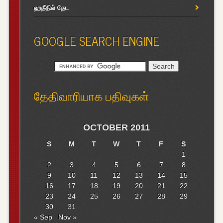
ஹதீதில் தேட
GOOGLE SEARCH ENGINE
தேதிவாரியாக பதிவுகள்
OCTOBER 2011
S
M
T
W
T
F
S
1
2
3
4
5
6
7
8
9
10
11
12
13
14
15
16
17
18
19
20
21
22
23
24
25
26
27
28
29
30
31
« Sep
Nov »