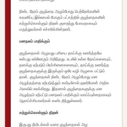
நீண்ட நேரம் குழந்தை அழும்போது பெற்றோர்களின்
கவனிப்பு இல்லாமல் போகும் பட்சத்தில் குழந்தைகளின்
கற்றுக்கொள்ளும் திறன் குறைந்து போவதாகவும்
மருத்துவர்கள் எச்சரிக்கின்றனர்.
மனநலம் பாதிக்கும்
குழந்தைகள் அழுவது பசியை தாய்க்கு உணர்த்தவே
என்பது எல்லோரும் அறிந்தது. உடலில் உள்ள நோய்களையும்,
தனக்கு ஏற்படும் பிரச்சினைகளையும், தாய்க்கு உணர்த்த
குழந்தைகளுக்கு இருக்கும் ஒரே வழி அழுகை மட்டும்
தான். குழந்தைகள் நீண்ட நேரம் அழும்போது மன
அழுத்தத்தை ஏற்படுத்தும் கார்டிசோல் ஹார்மோன் அதிக
அளவில் சுரக்கிறது. இதனால் குழந்தைகளுக்கு மன
அழுத்தம் ஏற்பட்டு மனநலம் பாதிக்கும் வாய்ப்புள்ளதாகவும்
ஆராய்ச்சியாளர்கள் கண்டறிந்துள்ளனர்.
கற்றுக்கொள்ளும் திறன்
இருபது நிமிடங்கள் வரை குழந்தைகள் அழ