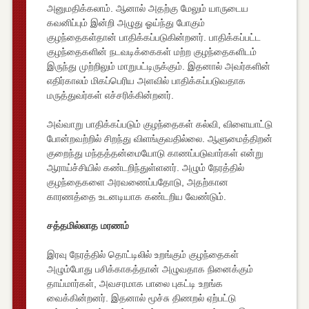
அனுமதிக்கலாம். ஆனால் அதற்கு மேலும் யாருடைய
கவனிப்பும் இன்றி அழுது ஓய்ந்து போகும்
குழந்தைகள்தான் பாதிக்கப்படுகின்றனர். பாதிக்கப்பட்ட
குழந்தைகளின் நடவடிக்கைகள் மற்ற குழந்தைகளிடம்
இருந்து முற்றிலும் மாறுபட்டிருக்கும். இதனால் அவர்களின்
எதிர்காலம் மிகப்பெரிய அளவில் பாதிக்கப்படுவதாக
மருத்துவர்கள் எச்சரிக்கின்றனர்.
அவ்வாறு பாதிக்கப்படும் குழந்தைகள் கல்வி, விளையாட்டு
போன்றவற்றில் சிறந்து விளங்குவதில்லை. ஆளுமைத்திறன்
குறைந்து மந்தத்தன்மையோடு காணப்படுவார்கள் என்று
ஆராய்ச்சியில் கண்டறிந்துள்ளனர். அழும் நேரத்தில்
குழந்தைகளை அரவணைப்பதோடு, அதற்கான
காரணத்தை உடனடியாக கண்டறிய வேண்டும்.
சத்தமில்லாத மரணம்
இரவு நேரத்தில் தொட்டிலில் உறங்கும் குழந்தைகள்
அழும்போது பசிக்காகத்தான் அழுவதாக நினைக்கும்
தாய்மார்கள், அவசரமாக பாலை புகட்டி உறங்க
வைக்கின்றனர். இதனால் மூச்சு திணறல் ஏற்பட்டு