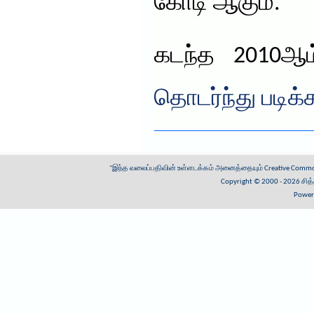
கோடி ஆகும்.
கடந்த 2010
தொடர்ந்து படிக்
"இந்த வலைப்பதிவின் உள்ளடக்கம் அனைத்தையும்
Creative Common
Copyright © 2000 - 2026
சித
Power