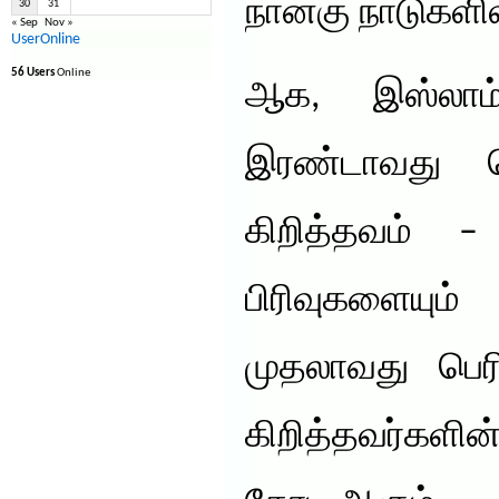
நான்கு நாடுகளில
30
31
« Sep
Nov »
UserOnline
56 Users
Online
ஆக, இஸ்லாம
இரண்டாவது பெ
கிறித்தவம் 
பிரிவுகளையும
முதலாவது பெர
கிறித்தவர்கள