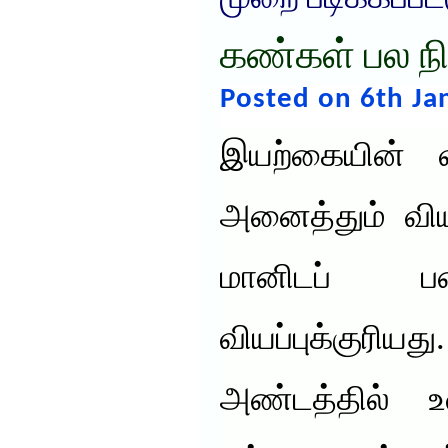
கண்கள் பல நி
Posted on 6th Ja
இயற்கையின் வ
அனைத்தும் விய
மானிடப் பட
வியப்புக்குரிய
அண்டத்தில் உள