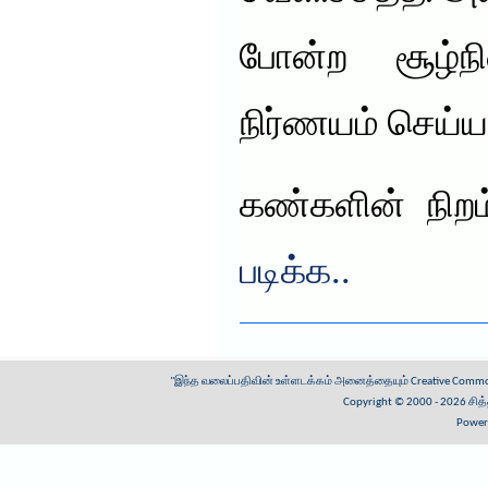
போன்ற சூழ்ந
நிர்ணயம் செய்யப
கண்களின் நிற
படிக்க..
"இந்த வலைப்பதிவின் உள்ளடக்கம் அனைத்தையும்
Creative Common
Copyright © 2000 - 2026
சித
Power