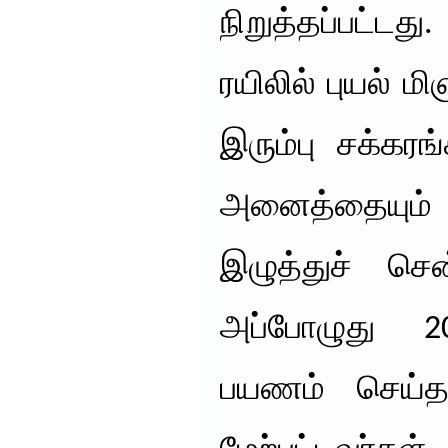
நிறுத்தப்பட்டத
ரயிலில் புயல் 
இரும்பு சக்கர
அனைத்தையும்
இழுத்துச் சென
அப்போழுது 200
பயணம் செய்தன