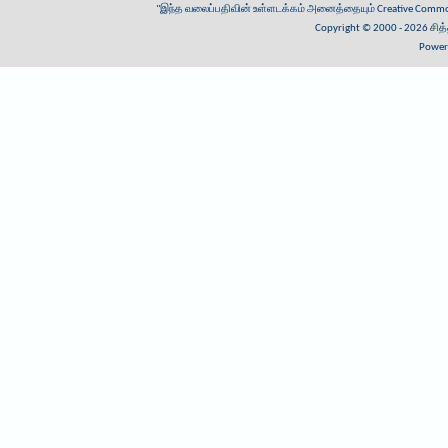
"இந்த வலைப்பதிவின் உள்ளடக்கம் அனைத்தையும்
Creative Common
Copyright © 2000 - 2026
சித
Power