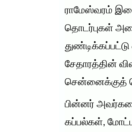
ராமேஸ்வரம் இ
தொடர்புகள் அன
துண்டிக்கப்பட்ட
சேதாரத்தின் வ
சென்னைக்குத் 
பின்னர் அவர்கள
கப்பல்கள், மோட்