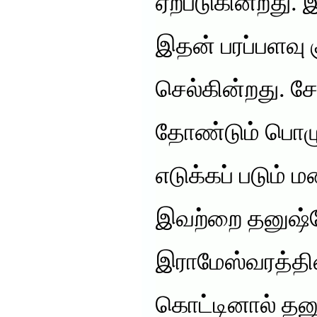
ஏற்படுகின்றது. 
இதன் பரப்பளவு 
செல்கின்றது. சே
தோண்டும் பொழுத
எடுக்கப் படும்
இவற்றை தனுஷ்க
இராமேஸ்வரத்தின்
கொட்டினால் தனு