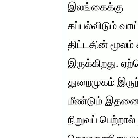
இலங்கைக்கு
கப்பல்விடும் வாய
திட்டதின் மூலம்
இருக்கிறது. ஏ
துறைமுகம் இருந
மீண்டும் இதனை
நிறுவப் பெற்றால்