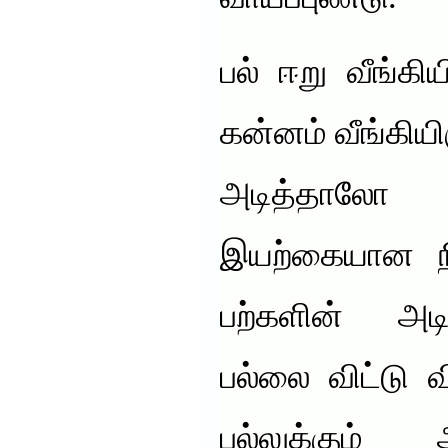
பல் ஈறு வீங்கி
கன்னம் வீங்கியி
அடித்தாலோ
இயற்கையான நி
பற்களின் அடி
பல்லை விட்டு 
பல்லுக்கும் 