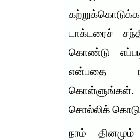
கற்றுக்கொடு
டாக்டரைச் சந்
கொண்டு எப்பட
என்பதை நீங
கொள்ளுங்கள்.
சொல்லிக் கொடு
நாம் தினமும் 