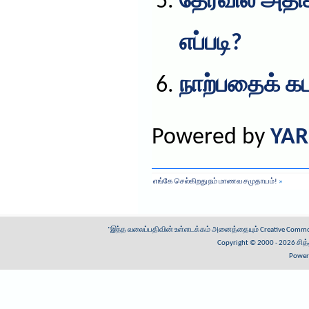
தேர்வில் அத
எப்படி?
நாற்பதைக் கட
Powered by
YAR
எங்கே செல்கிறது நம் மாணவ சமுதாயம்!
»
"இந்த வலைப்பதிவின் உள்ளடக்கம் அனைத்தையும்
Creative Common
Copyright © 2000 - 2026
சித
Power