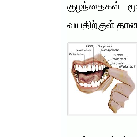
குழந்தைகள் மூ
வயதிற்குள் தான