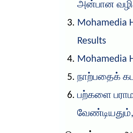
அன்பான வழிக
Mohamedia HS
Results
Mohamedia HS
நாற்பதைக் கட
பற்களை பராம
வேண்டியதும்