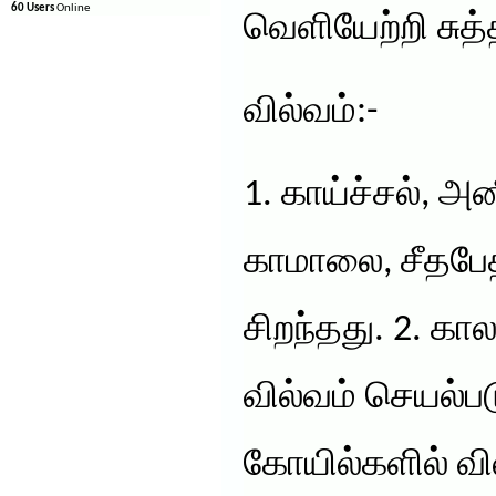
60 Users
Online
வெளியேற்றி சுத்
வில்வம்:-
1. காய்ச்சல், அ
காமாலை, சீதபேத
சிறந்தது. 2. கால
வில்வம் செயல்பட
கோயில்களில் வி