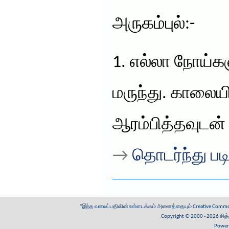
அருகம்புல்:-
1. எல்லா நோய்கள
மருந்து. காலையி
ஆரம்பித்தவுடன் 
→
தொடர்ந்து படி
"இந்த வலைப்பதிவின் உள்ளடக்கம் அனைத்தையும்
Creative Common
Copyright © 2000 - 2026
சித
Power