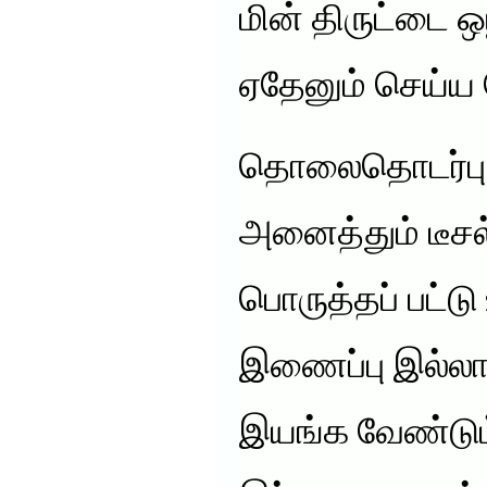
மின் திருட்டை ஒ
ஏதேனும் செய்ய 
தொலைதொடர்பு 
அனைத்தும் டீசல
பொருத்தப் பட்டு
இணைப்பு இல்லாத
இயங்க வேண்டும்