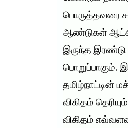
பொருத்தவரை க
ஆண்டுகள் ஆட்சி
இருந்த இரண்டு 
பொறுப்பாகும். இ
தமிழ்நாட்டின் 
விகிதம் தெரியும்
விகிதம் எவ்வளவு