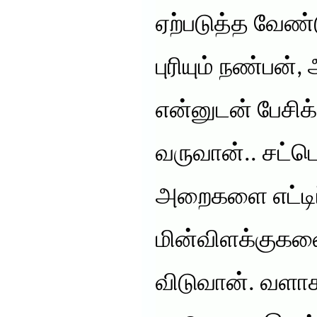
ஏற்படுத்த வேண்
புரியும் நண்பன
என்னுடன் பேசி
வருவான்.. சட்
அறைகளை எட்டிப்
மின்விளக்குக
விடுவான். வளாக