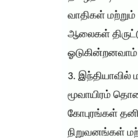
வாதிகள் மற்றும்
ஆலைகள் திருட்ட
ஓடுகின்றனவாம்
3. இந்தியாவில் ம
மூவாயிரம் தொல
கோபுரங்கள் தன
நிறுவனங்கள் மற்