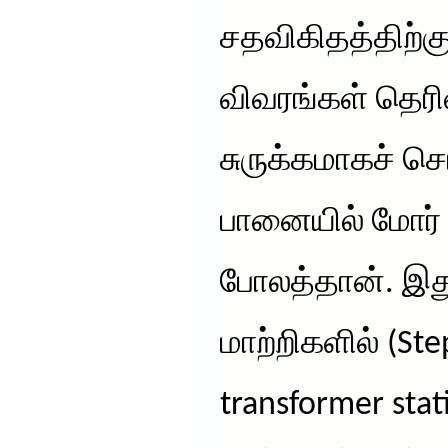
சதவிகிதத்திற்கும
விவரங்கள் தெரி
சுருக்கமாகச் ச
பானையில் மோர் 
போலத்தான். இத
மாற்றிகளில் (St
transformer stat