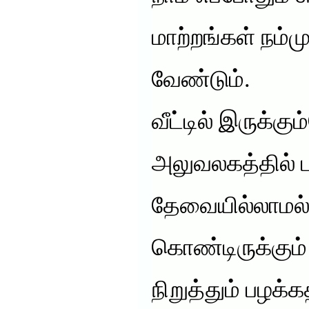
மாற்றங்கள் நம்
வேண்டும்.
வீட்டில் இருக்கும
அலுவலகத்தில் ப
தேவையில்லாமல்
கொண்டிருக்கும
நிறுத்தும் பழக்