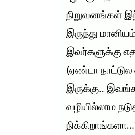
நிறுவனங்கள் இந
இருந்து மானியம
இவர்களுக்கு எத
(ஏண்டா நாட்டுல
இருக்கு.. இவங
வழியில்லாம நடு
நிக்கிறாங்களா…