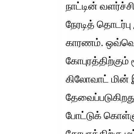
நாட்டின் வளர்ச்ச
நேரடித் தொடர்பு
காரணம். ஒவ்வ
கோபுரத்திற்கும் 
கிலோவாட் மின்
தேவைப்படுகிறத
போட்டுக் கொள்ள