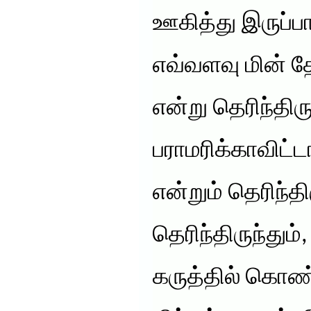
ஊகித்து இருப்பா
எவ்வளவு மின் த
என்று தெரிந்திரு
பராமரிக்காவிட்ட
என்றும் தெரிந்த
தெரிந்திருந்தும்
கருத்தில் கொ