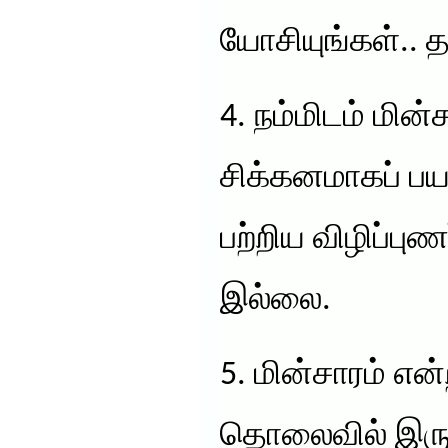
யோசியுங்கள்.. 
4. நம்மிடம் மின
சிக்கனமாகப் பய
பற்றிய விழிப்பு
இல்லை.
5. மின்சாரம் என
தொலைவில் இருந்