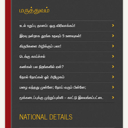
மருத்துவம்
உடல் உறுப்பு தானம்: ஒரு விரிவாக்கம்!
இரவு நன்றாக தூங்க உதவும் 5 உணவுகள்!
கிருமிகளை அழிக்கும் பலா!
டெங்கு காய்ச்சல்
கண்கள் பல நிறங்களில் ஏன்?
தோல் நோய்கள் ஓர் அறிமுகம்
மழை வந்தது முன்னே; நோய் வரும் பின்னே;
மூக்கடைப்புக்கு முற்றுப்புள்ளி – காட்டு இலவங்கப்பட்டை
NATIONAL DETAILS