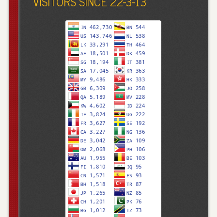
VISITORS SINCE 22-3-13