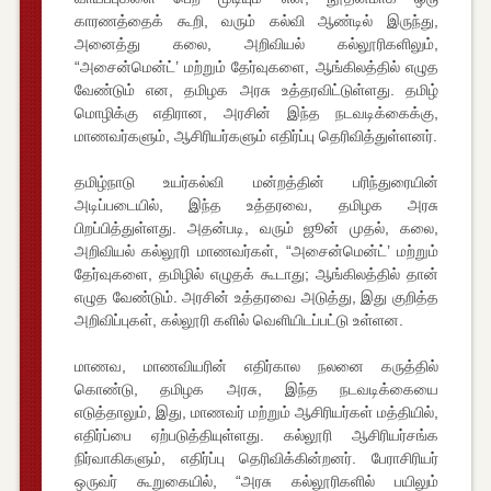
காரணத்தைக் கூறி, வரும் கல்வி ஆண்டில் இருந்து,
அனைத்து கலை, அறிவியல் கல்லூரிகளிலும்,
“அசைன்மென்ட்’ மற்றும் தேர்வுகளை, ஆங்கிலத்தில் எழுத
வேண்டும் என, தமிழக அரசு உத்தரவிட்டுள்ளது. தமிழ்
மொழிக்கு எதிரான, அரசின் இந்த நடவடிக்கைக்கு,
மாணவர்களும், ஆசிரியர்களும் எதிர்ப்பு தெரிவித்துள்ளனர்.
தமிழ்நாடு உயர்கல்வி மன்றத்தின் பரிந்துரையின்
அடிப்படையில், இந்த உத்தரவை, தமிழக அரசு
பிறப்பித்துள்ளது. அதன்படி, வரும் ஜூன் முதல், கலை,
அறிவியல் கல்லூரி மாணவர்கள், “அசைன்மென்ட்’ மற்றும்
தேர்வுகளை, தமிழில் எழுதக் கூடாது; ஆங்கிலத்தில் தான்
எழுத வேண்டும். அரசின் உத்தரவை அடுத்து, இது குறித்த
அறிவிப்புகள், கல்லூரி களில் வெளியிடப்பட்டு உள்ளன.
மாணவ, மாணவியரின் எதிர்கால நலனை கருத்தில்
கொண்டு, தமிழக அரசு, இந்த நடவடிக்கையை
எடுத்தாலும், இது, மாணவர் மற்றும் ஆசிரியர்கள் மத்தியில்,
எதிர்ப்பை ஏற்படுத்தியுள்ளது. கல்லூரி ஆசிரியர்சங்க
நிர்வாகிகளும், எதிர்ப்பு தெரிவிக்கின்றனர். பேராசிரியர்
ஒருவர் கூறுகையில், “அரசு கல்லூரிகளில் பயிலும்