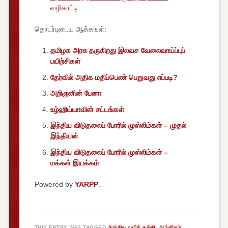
வழிகாட்டி
தொடர்புடைய ஆக்கஙள்:
தமிழக அரசு தருகிறது இலவச வேலைவாய்ப்புப்
தேர்வில் அதிக மதிப்பெண் பெறுவது எப்படி?
அறிஞனின் பேனா
உழ்ஹிய்யாவின் சட்டங்கள்
இந்திய விடுதலைப் போரில் முஸ்லிம்கள் – முதல்
இந்தியன்
இந்திய விடுதலைப் போரில் முஸ்லிம்கள் –
மக்கள் இயக்கம்
Powered by
YARPP
.
THIS ENTRY WAS TAGGED
ஆங்கில வழிக் கல்வி
,
ஆங்கிலம்
,