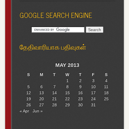
GOOGLE SEARCH ENGINE
தேதிவாரியாக பதிவுகள்
MAY 2013
S
M
T
W
T
F
S
1
2
3
4
5
6
7
8
9
10
11
12
13
14
15
16
17
18
19
20
21
22
23
24
25
26
27
28
29
30
31
« Apr
Jun »