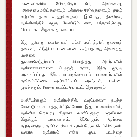
மாணவர்களில், 80சதவீதம் பேர், அவர்களது,
“அசைன்மென்ட்’களையும், பல்கலை தேர்வுகளையும், தமிழ்
வழியில் தான் எழுதுகின்றனர். இப்போது, திடீரென,
ஆங்கிலத்தில் எழுத வேண்டும் என, உத்தரவிடுவது,
நியாயமாக இருக்காது’ என்றார்.
இது குறித்து, மாநில உயர் கல்வி மன்றத்தின் துணைத்
தலைவர் சிந்தியா பாண்டியன் கூறியதாவது:அனைத்து
பல்கலை
துணைவேந்தர்களிடமும் விவாதித்து, அவர்களின்
ஆலோசனைகளை பெற்றுத் தான், இந்த முடிவு
எடுக்கப்பட்டது. இந்த நடவடிக்கையால், மாணவர்களின்
தன்னம்பிக்கை அதிகரிக்கும். அவர்கள், படிப்பை
முடித்ததும், வேலை வாய்ப்பு பெறவும், இது உதவும்.
ஆசிரியர்களும், ஆங்கிலத்தில், வகுப்புகளை நடத்த
வேண்டும் என, உத்தரவிட்டுள்ளோம். இது, மாணவர்களின்,
ஆங்கில தொடர்பு திறனை வளர்ப்பதற்கு, உதவியாக
இருக்கும். மாணவர்கள், இப்போதும், தேர்வை
எழுதுவதற்கு, தமிழ் வழியைத் தான் தேர்வு செய்கின்றனர்.
வணிக ஆங்கிலம் என்ற புதிய பாடத்தை