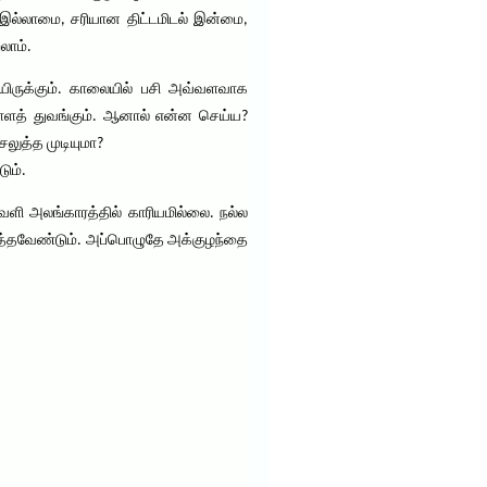
ை இல்லாமை, சரியான திட்டமிடல் இன்மை,
லாம்.
ிருக்கும். காலையில் பசி அவ்வளவாக
ிள்ளத் துவங்கும். ஆனால் என்ன செய்ய?
லுத்த முடியுமா?
ும்.
 வெளி அலங்காரத்தில் காரியமில்லை. நல்ல
த்தவேண்டும். அப்பொழுதே அக்குழந்தை