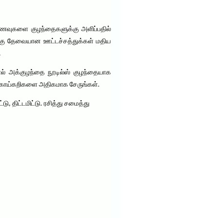
ணவுகளை குழந்தைகளுக்கு அளிப்பதில்
க்கு தேவையான ஊட்டச்சத்துக்கள் மதிய
.
ால் அக்குழந்தை நூடில்ஸ் குழந்தையாக
் காய்கறிகளை அதிகமாக சேருங்கள்.
ிட்டமிட்டு. ரசித்து சமைத்து