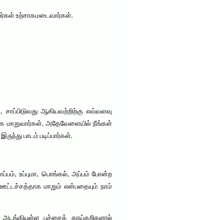
ர்கள் உற்சாகமடைவார்கள்.
சாப்பிடுவது ஆகியவற்றிற்கு எவ்வளவு
ாக மாறுவார்கள். அதேவேளையில் நீங்கள்
ந்து பாடம் படிப்பார்கள்.
், உப்புமா, பொங்கல், அப்பம் போன்ற
ஊட்டச்சத்தாக மாறும் என்பதையும் நாம்
் அடங்கியுள்ள பச்சைக் காய்கறிகளால்