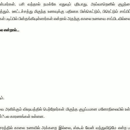
’ என்பார்கள். பசி வந்தால் நமக்கே எதுவும் புரியாது. அவ்வாறெனில் க
்தும். ஊட்டச்சத்து மிகுந்த உணவுக்கு பதிலாக பிஸ்கெட்டும், பிரெட்டும் சாப்
ைகள் படிப்பில் பின்தங்கியுள்ளார்கள் என்றால் அதற்கு காலை உணவை சாப்பிடவில்ல
ை என்றால்…
ம்.
அளிக்கும் விஷயத்தில் பெற்றோர்கள் மிகுந்த குழப்பமான மனோநிலையில் 
்கள்? பல காரணங்கள் உள்ளன.
அவசரத்தில் காலை உணவில் அக்கறை இல்லை, ஸ்கூல் வேன் வந்துவிடுமே என்ற 