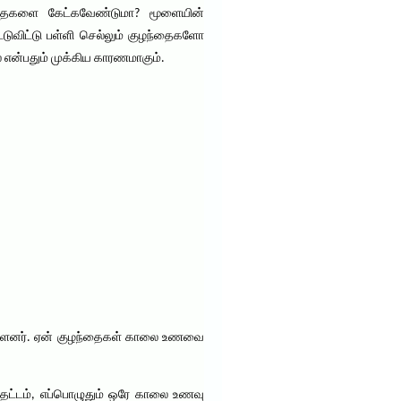
ுழந்தைகளை கேட்கவேண்டுமா? மூளையின்
பிட்டுவிட்டு பள்ளி செல்லும் குழந்தைகளோ
ை என்பதும் முக்கிய காரணமாகும்.
உள்ளனர். ஏன் குழந்தைகள் காலை உணவை
பதட்டம், எப்பொழுதும் ஒரே காலை உணவு