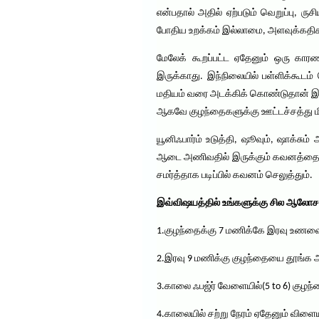
என்பதால் அதில் ஏற்படும் வெறுப்பு, 
போதிய உறக்கம் இல்லாமை, அளவுக்கதி
மேலேக் கூறப்பட்ட ஏதேனும் ஒரு கா
இருக்காது. இந்நிலையில் பள்ளிக்கூடம
மதியம் வரை அடக்கிக் கொண்டுதான் இர
ஆகவே குழந்தைகளுக்கு ஊட்டச்சத்து 
யூனிஃபார்ம் உடுத்தி, ஷூவும், ஷாக்சும
ஆடை அணிவதில் இருக்கும் கவனத்தையு
சமர்த்தாக படிப்பில் கவனம் செலுத்தும்.
இவ்விஷயத்தில் உங்களுக்கு சில ஆல
1.குழந்தைக்கு 7 மணிக்கே இரவு உணவை
2.இரவு 9 மணிக்கு குழந்தையை தூங்க அ
3.காலை ஃபஜ்ர் வேளையில்(5 to 6) குழந
4.காலையில் சற்று நேரம் ஏதேனும் விளையா