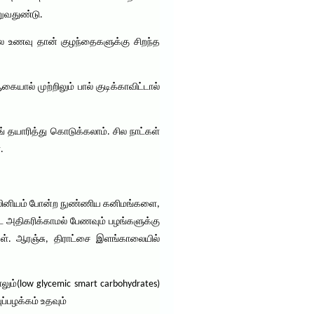
ூறுவதுண்டு.
லை உணவு தான் குழந்தைகளுக்கு சிறந்த
ஆகையால் முற்றிலும் பால் குடிக்காவிட்டால்
ங் தயாரித்து கொடுக்கலாம். சில நாட்கள்
.
, செலினியம் போன்ற நுண்ணிய கனிமங்களை,
டை அதிகரிக்காமல் பேணவும் பழங்களுக்கு
ள். ஆரஞ்சு, திராட்சை இளங்காலையில்
ும்(low glycemic smart carbohydrates)
ப்பழக்கம் உதவும்