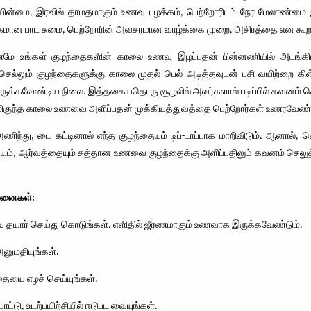
ருசியின்மை, இரவில் தாமதமாகும் உணவு பழக்கம், பெற்றோரிடம் நேர மேலாண்ம
கமான பாட சுமை, பெற்றோரின் அவசரமான வாழ்க்கை முறை, அசிரத்தை என கூற
ரணமே உங்கள் குழந்தைகளின் காலை உணவு இழப்பதன் பின்னணியில் அடங்கிய
் செல்லும் குழந்தைகளுக்கு காலை முதல் பெல் அடித்தவுடன் பசி வயிற்றை க
ுக்கவேண்டிய நிலை. இத்தகையதொரு சூழலில் அவர்களால் படிப்பில் கவனம் செ
மிகுந்த காலை உணவை அளிப்பதன் முக்கியத்துவத்தை பெற்றோர்கள் உணரவேண்ட
் அணிந்து, டை கட்டினால் எந்த குழந்தையும் டிப்-டாப்பாக மாறிவிடும். ஆனால்,
ம், ஆர்வத்தையும் சத்தான உணவை குழந்தைக்கு அளிப்பதிலும் கவனம் செலு
ோசனைகள்:
 தயார் செய்து கொடுங்கள். எளிதில் ஜீரணமாகும் உணவாக இருக்கவேண்டும்.
னுமதியுங்கள்.
்தையை எழச் செய்யுங்கள்.
ட்டு, உடற்பயிற்சியில் ஈடுபட வையுங்கள்.