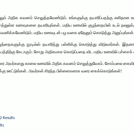
 அதிக கவனம் செலுத்தவேண்டும். உங்களுக்கு தயாரிப்பதற்கு எளிதான உ
்சத்துள்ள உணவுகளை தயாரியுங்கள். மதிய உணவில் குழந்தையின் உடல் நலனு
கவனிக்கவேண்டும். மதிய உணவுடன் பழ வகை ஏதேனும் கொடுத்து அனுப்புங்கள்
தைகளுக்கு நூடில்ஸ் தயாரித்து பள்ளிக்கு கொடுத்து விடுவார்கள். இதன
கியத்திற்கு கேடாகும். சோறு அதிகமாக கொடுப்பதை விட மதிய உணவில் பச்சைக
அவர்களது காலை உணவில் அதிக கவனம் செலுத்துவோம். சோம்பலை கைவிட்டு, த
்கு ஊட்டுங்கள். அவர்கள் சிறந்த பிள்ளைகளாக வளர கைக்கொடுங்கள்!
2 Results
lts