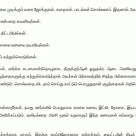
ணவை முடிக்கும் வரை ஜோக்குகள், கதைகள், பாடல்கள் சொல்லலாம். இதனால் அவ
? என்பதை கவனியுங்கள்.
ிட்டமிடுங்கள்.
 காலை உணவை தயாரியுங்கள்.
 கற்றுக்கொடுங்கள்.
ள், மார்க்க கடமைகள்(தொழுகை, திருக்குர்ஆன் ஓதுதல்), ஆடை அணிவது, 
்தைகளுக்கு கற்றுக்கொடுத்தால் அவர்கள் பிற்காலத்தில் சிறந்த பிள்ளைகள
்டும். சொல்வதை விட நாம் செய்து காட்டும் பொழுதுதான் குழந்தைகள் அதில் இரு
ாதீர்கள். நமது ஊர்களில் பொதுவாக காலை உணவு இட்லி, தோசை, இடியாப்பம
ிக்கப்படும். தவிடில்லாத அரசி மூலம் உருவாகும் இந்த உணவுகள் எவ்வாறு 
ச்சத்தாக மாறும். இதற்கு காம்பினேசனாக நார்சத்தும், வைட்டமின் சியும