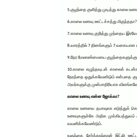
5.குழந்தை குளித்து முடித்து காலை உ
6.காலை உணவு ஊட்டச்சத்து மிகுந்ததா
7.காலை உணவு குறித்து முந்தைய இரவே த
8.வாரத்தில் 7 தினங்களும் 7 வகையான
9.நேர மேலாண்மையை குழந்தைகளுக்கும்
10.காலை எழுந்தவுடன் காலைக் கடன்க
நேரத்தை ஒதுக்கவேண்டும் என்பதை குழந
அவர்களுக்கு முன்மாதிரியாக விளங்கவேண
காலை உணவு என்ன ஜோக்கா?
காலை உணவை தமாஷாக எடுத்துக் கொள்ள
உணவுகளுக்கே அதிக முக்கியத்துவம் அள
கவனிக்கவேண்டும்.
உளுந்தை சேர்த்தால்தான் இட்லி ஊட்ட