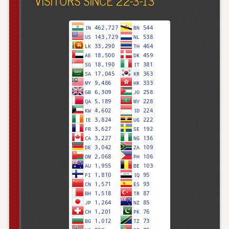
VISITORS SINCE 22-3-13