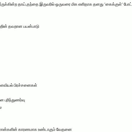
ருக்கின்ற தாய்,தந்தை இருவரில் ஒருவரை மிக எளிதாக தனது ‘கைக்குள்’ போட்
றின் தவறான பயன்பாடு
உளவியல் பிரச்சனைகள்
 புரிந்துணர்வு
ை
ார்மோன்களின் காரணமாக உண்டாகும் வேதனை