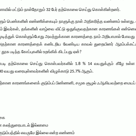
ரளாவில் மட்டும் நாள்தோறும் 32 பேர் தற்கொலை செய்து கொள்கின்றனர்.
ும் பெண்களின் எண்ணிக்கையும் நாளுக்கு நாள் அதிகரித்த வண்ணம் உள்ளது.
் இவர்கள், தங்களின் வாழ்வை விட்டு ஒதுங்குவதற்கான காரணங்கள் என்னென்
ுடித்துக் கொள்ளும்போது அவற்றுக்கான காரணத்தை நாம் அறியாமால் போவது ஏ
்கான காரணத்தைக் கண்டறிய வேண்டிய காவல் துறையினர் ஆரம்பக்கட்ட வ
தூசு படிந்த கோப்புகளில் உறங்கிக் கிடப்பது ஏன்?
டி தற்கொலை செய்து கொள்பவர்களில் 1.8 % 14 வயதுக்கும் கீழே உள்ள சி
30 வயது வரையுள்ளவர்களின் விழுக்காடு 25.7% ஆகும்.
ான காரணங்களைக் குடும்பப் பிண்ணனி, சமூக சூழல் ஃஆகியவற்றை மையப் படு
்கை
ான கலந்துரையாடல் இல்லாமை
குடும்பத்தில் எவருமே இல்லை என்ற எண்ணம்