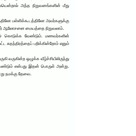
யென்றால் அந்த நிறுவனங்களின் மீது
பத்திலோ பள்ளிக்கூடத்திலோ அவர்களுக்கு
ன் ஓர் ஆலோசனை மையத்தை நிறுவலாம்.
ுவம் கொடுக்க வேண்டும். மணவர்களின்
ட சுதந்திரத்தைப் பறிக்கின்றோம் எனும்
 வருகின்ற ஒழுக்க வீழ்ச்சியிலிருந்து
ேண்டும் என்பது இதன் பொருள் அன்று.
ன்று நமக்கு தேவை.