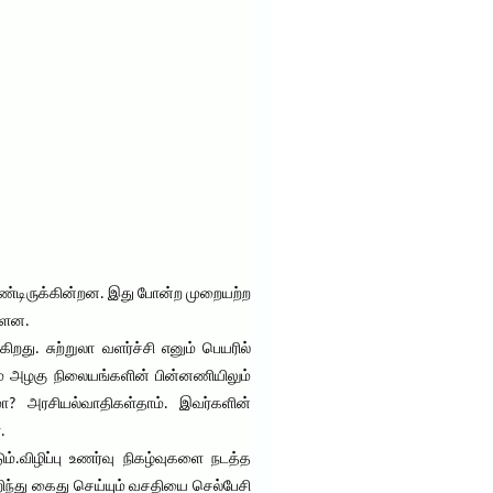
கொண்டிருக்கின்றன. இது போன்ற முறையற்ற
ள்ளன.
து. சுற்றுலா வளர்ச்சி எனும் பெயரில்
ம் அழகு நிலையங்களின் பின்னணியிலும்
ுமா? அரசியல்வாதிகள்தாம். இவர்களின்
.
்.விழிப்பு உணர்வு நிகழ்வுகளை நடத்த
ிந்து கைது செய்யும் வசதியை செல்பேசி