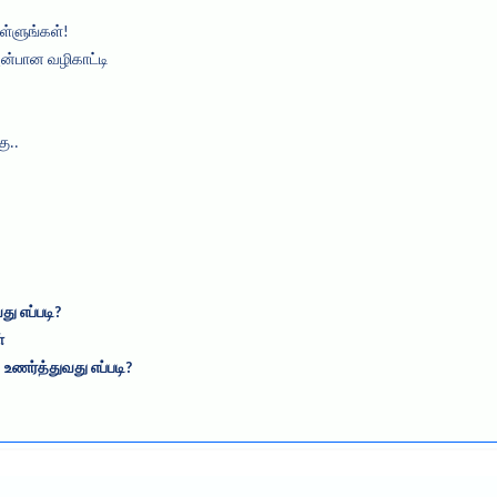
ள்ளுங்கள்!
அன்பான வழிகாட்டி
ு..
ு எப்படி?
்
ணர்த்துவது எப்படி?