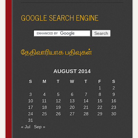
GOOGLE SEARCH ENGINE
தேதிவாரியாக பதிவுகள்
AUGUST 2014
S
M
T
W
T
F
S
1
2
3
4
5
6
7
8
9
10
11
12
13
14
15
16
17
18
19
20
21
22
23
24
25
26
27
28
29
30
31
« Jul
Sep »