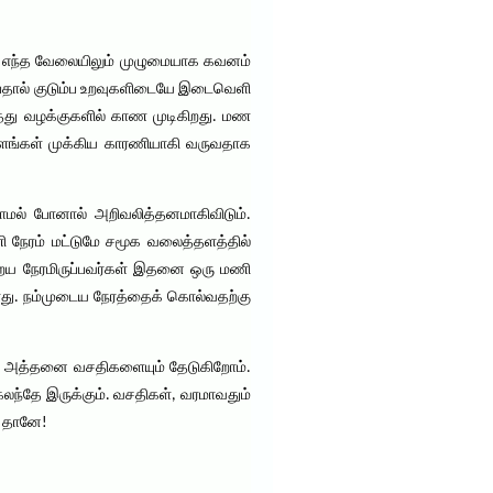
ள், எந்த வேலையிலும் முழுமையாக கவனம்
ுப்பதால் குடும்ப உறவுகளிடையே இடைவெளி
கரத்து வழக்குகளில் காண முடிகிறது. மண
்தளங்கள் முக்கிய காரணியாகி வருவதாக
றாமல் போனால் அறிவலித்தனமாகிவிடும்.
ி நேரம் மட்டுமே சமூக வலைத்தளத்தில்
ிறைய நேரமிருப்பவர்கள் இதனை ஒரு மணி
ாது. நம்முடைய நேரத்தைக் கொல்வதற்கு
ன் அத்தனை வசதிகளையும் தேடுகிறோம்.
கலந்தே இருக்கும். வசதிகள், வரமாவதும்
ு தானே!