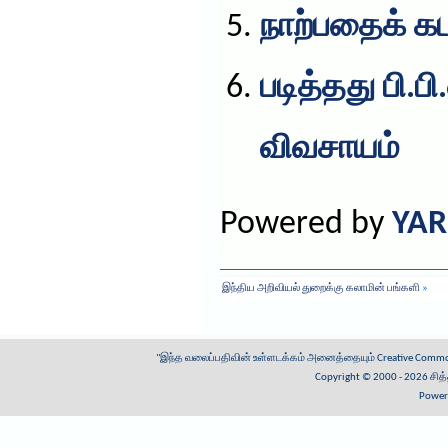
நாற்பதைக் கட
படித்தது பி.ப
விவசாயம்
Powered by
YAR
இந்திய அறிவியல் துறைக்கு கலாமின் பங்களி
»
"இந்த வலைப்பதிவின் உள்ளடக்கம் அனைத்தையும்
Creative Common
Copyright © 2000 - 2026
சித
Power