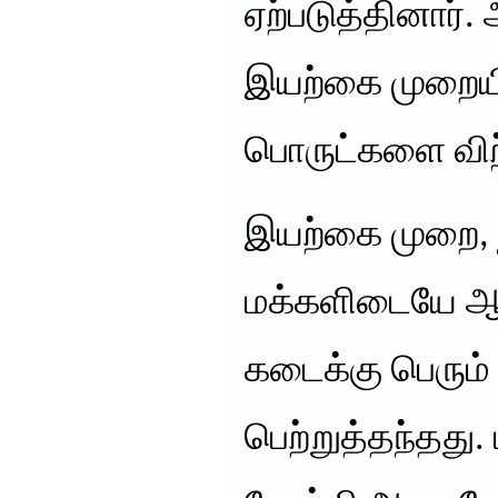
ஏற்படுத்தினார்.
இயற்கை முறைய
பொருட்களை விற்
இயற்கை முறை,
மக்களிடையே ஆர
கடைக்கு பெரும
பெற்றுத்தந்தது