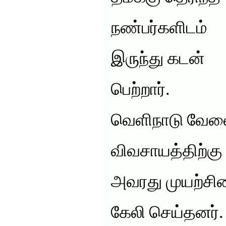
நண்பர்களிடம்
இருந்து கடன்
பெற்றார்.
வெளிநாடு வேலை
விவசாயத்திற்கு
அவரது முயற்சிய
கேலி செய்தனர். 