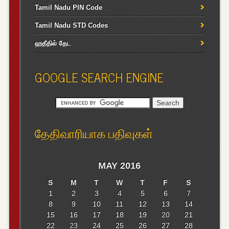
Tamil Nadu PIN Code
Tamil Nadu STD Codes
ஹதீதில் தேட
GOOGLE SEARCH ENGINE
தேதிவாரியாக பதிவுகள்
MAY 2016
S
M
T
W
T
F
S
1
2
3
4
5
6
7
8
9
10
11
12
13
14
15
16
17
18
19
20
21
22
23
24
25
26
27
28