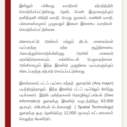
இன்னும் பல்வேறு வசதிகள் ஏற்படுத்திக்
கொடுக்கப்பட்டுள்ளது. ஆண், பெண் இருபாலருக்கும்
தனித்தனி விடுதி வசதி, பொது நூலகம், கணினி வசதி,
பல்கலைக்கழகம் முழுவதும் இலவச இணைய வசதிகள்
கொடுக்கப்பட்டுள்ளன.
விளையாட்டு அரங்கம் மற்றும் திடல், மாணவர்கள்
படிப்பதற்கு ஏற்ற சூழ்நிலையை
அமைத்துக்கொடுக்கின்றது. அரசின் மாணவர்
உதவித்தொகையும், கல்விக்கடன் பெறுவதற்கான
அங்கீகாரமும் இந்த இரண்டு முதுநிலை படிப்புகளுக்கும்
கிடைப்பதற்கு ஏற்பாடு செய்யப்பட்டுள்ளது.
இளங்கலைப் பட்டப் படிப்பை எந்தத் துறையில் (Any major)
படித்திருந்தாலும், இந்த இரண்டு பட்டப் படிப்பிலும் சேர்ந்து
படிக்கலாம். இதில் புவித்தகவல் தொழில்நுட்பவியல் (Geo
informatics) துறைக்கு இரண்டு வருடத்திற்கு 63,000
ரூபாயும், ஸ்பேசியல் டெக்னாலஜி ( Spatial Technology)
துறைக்கு ஒரு ஆண்டுக்கு 12,000 ரூபாயும் கட்டணமாகச்
செலுத்த வேண்டும்.