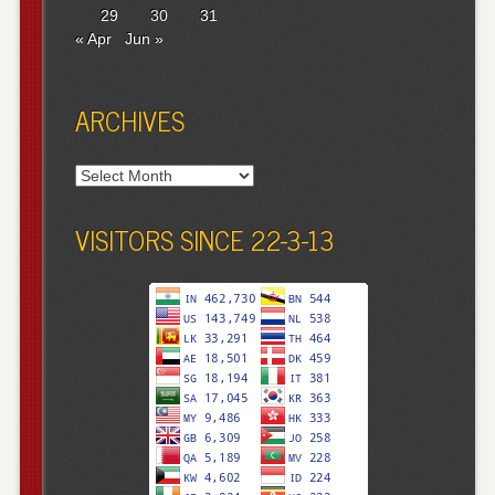
29
30
31
« Apr
Jun »
ARCHIVES
Archives
VISITORS SINCE 22-3-13