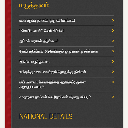
மருத்துவம்
உடல் உறுப்பு தானம்: ஒரு விரிவாக்கம்!
“வெயிட் லாஸ்” வெரி சிம்பிள்!
தும்மல் வராமல் தடுக்க…!
நோய் எதிர்ப்பை அதிகரிக்கும் ஒரு கரண்டி சர்க்கரை
இந்திய மருத்துவம்..
உயிருக்கு உலை வைக்கும் நொறுக்கு தீனிகள்
மீன் உணவு பக்கவாதத்தை தடுக்கும்; மூளை
சுறுசுறுப்படையும்
சாதாரண நாய்கள் வெறிநாய்கள் ஆவது எப்படி?
NATIONAL DETAILS