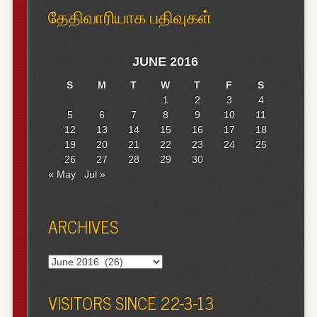
தேதிவாரியாக பதிவுகள்
JUNE 2016
S
M
T
W
T
F
S
1
2
3
4
5
6
7
8
9
10
11
12
13
14
15
16
17
18
19
20
21
22
23
24
25
26
27
28
29
30
« May
Jul »
ARCHIVES
Archives
VISITORS SINCE 22-3-13