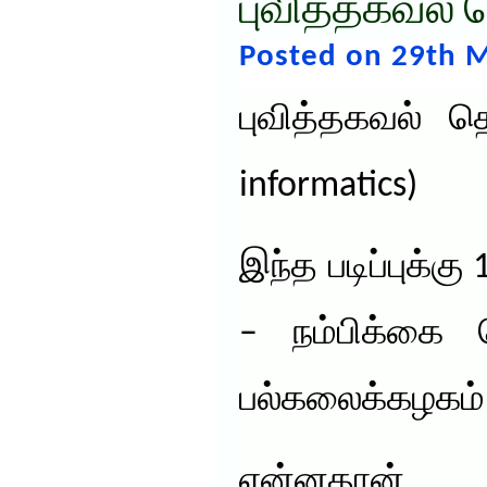
புவித்தகவல் 
Posted on 29th M
புவித்தகவல் த
informatics)
இந்த படிப்புக்கு
– நம்பிக்கை 
பல்கலைக்கழகம்
என்னதான்