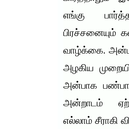
எங்கு பார்த்த
பிரச்சனையும் 
வாழ்க்கை. அன
அழகிய முறையி
அன்பாக பண்பா
அன்றாடம் ஏற்
எல்லாம் சீராகி 