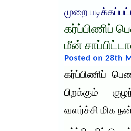
முறை படிக்கப்பட
கர்ப்பிணிப் 
மீன் சாப்பிட்டா
Posted on 28th M
கர்ப்பிணிப் பெண
பிறக்கும் கு
வளர்ச்சி மிக நன