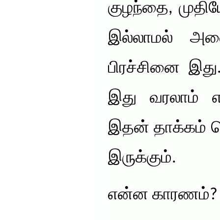
குழந்தை, முதிய
இல்லாமல் அனை
பிரச்சினை இது.
இது வரலாம் எ
இதன் தாக்கம்
இருக்கும்.
என்ன காரணம்?