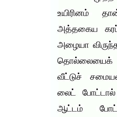
உயிரினம் தான
அத்தகைய கரப்பா
அழையா விருந்த
தொல்லையைக் க
வீட்டுச் சமைய
லைட் போட்டால் 
ஆட்டம் போட்