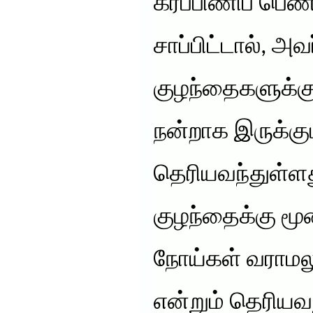
கர்ப்பிணிப் பெ
சாப்பிட்டால், அவர
குழந்தைகளுக்கு
நன்றாக இருக்கும
தெரியவந்துள்ளது
குழந்தைக்கு 
நோய்கள் வராமலு
என்றும் தெரியவ