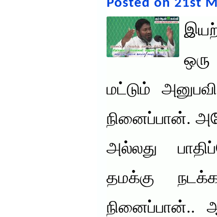
Posted on 21st M
இயற
ஒரு
மட்டும் அனுபவ
நினைப்பான். அ
அல்லது பாதி
தமக்கு நடக்
நினைப்பான்.. 