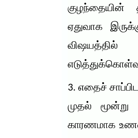
குழந்தையின
ஏதுவாக இருக்
விஷயத்தில
எடுத்துக்கொள்
3. எதைச் சாப்பி
முதல் மூன்று
காரணமாக உணவை