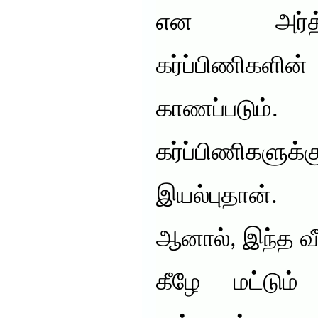
என அர்த்
கர்ப்பிணிகள
காணப்படு
கர்ப்பிணிகளுக்கு
இயல்புதான்.
ஆனால், இந்த வீ
கீழே மட்டும் 