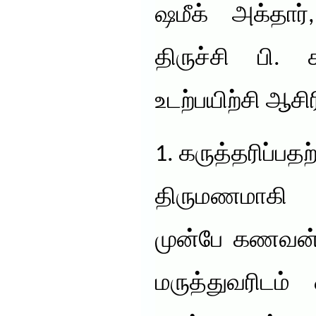
ஷமீக் அக்தார்
திருச்சி பி.
உடற்பயிற்சி ஆசி
1. கருத்தரிப்பதற
திருமணமாகி கர
முன்பே கணவன்
மருத்துவரிடம் 