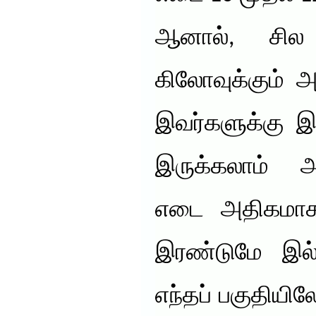
ஆனால், சில
கிலோவுக்கும் 
இவர்களுக்கு இ
இருக்கலாம் அ
எடை அதிகமாக
இரண்டுமே இல்
எந்தப் பகுதியில