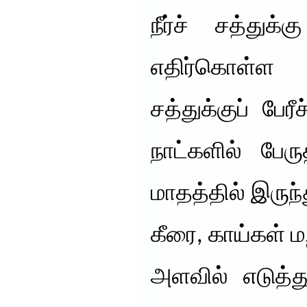
நீர்ச் சத்துக
எதிர்கொள்ள 
சத்துக்குப் ப
நாட்களில் பேர
மாதத்தில் இருந்த
கீரை, காய்கள் 
அளவில் எடுத்த