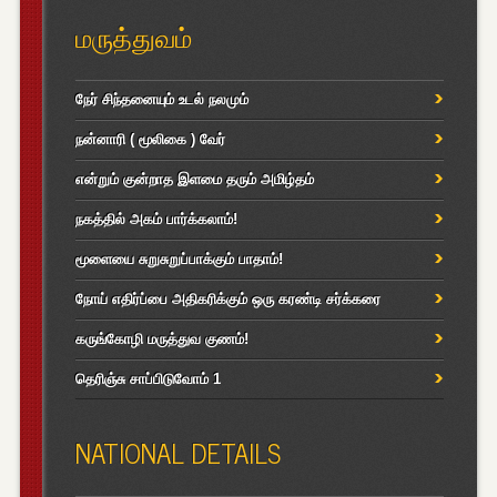
மருத்துவம்
நேர் சிந்தனையும் உடல் நலமும்
நன்னாரி ( மூலிகை ) வேர்
என்றும் குன்றாத இளமை தரும் அமிழ்தம்
நகத்தில் அகம் பார்க்கலாம்!
மூளையை சுறுசுறுப்பாக்கும் பாதாம்!
நோய் எதிர்ப்பை அதிகரிக்கும் ஒரு கரண்டி சர்க்கரை
கருங்கோழி மருத்துவ குணம்!
தெரிஞ்சு சாப்பிடுவோம் 1
NATIONAL DETAILS