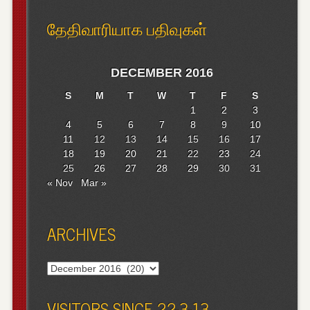
தேதிவாரியாக பதிவுகள்
DECEMBER 2016
S
M
T
W
T
F
S
1
2
3
4
5
6
7
8
9
10
11
12
13
14
15
16
17
18
19
20
21
22
23
24
25
26
27
28
29
30
31
« Nov
Mar »
ARCHIVES
Archives
VISITORS SINCE 22-3-13