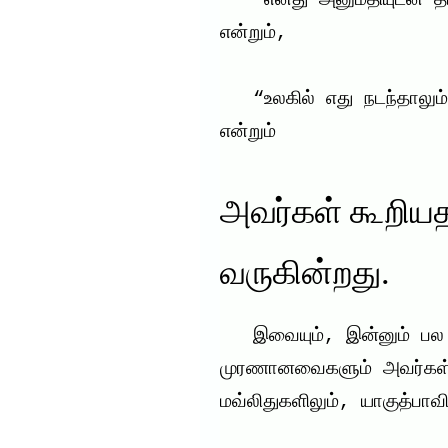
   “எனது அனுமதியுடன் தான் சூரியன் சந்திரன் உதிக்கின்றன” 
என்றும்,

   “உலகில் எது நடந்தாலும் எனக்குத் தெரியாமல் நடப்பதில்லை” 
என்றும்
அவர்கள் கூறியதா
வருகின்றது.
   இவையும், இன்னும் பல இஸ்லாத்தின் அடிப்படைக்கு 
முரணானவைகளும் அவர்கள் ப
மவ்லிதுகளிலும், யாகுத்பாவ