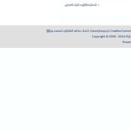
முரண்படும் வழிகேடுகள்
»
"இந்த வலைப்பதிவின் உள்ளடக்கம் அனைத்தையும்
Creative Common
Copyright © 2000 - 2026
சித
Power