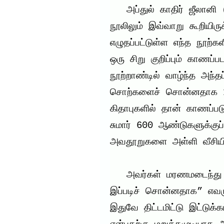
   அப்துல் காதிர் ஜீலானி (ரஹ்) அவர்கள் தனது எந்த 
நூலிலும் இவ்வாறு கூறியிரு
எழுதப்பட்டுள்ள எந்த நூற்க
ஒரு சிறு குறிப்பும் காணப்
நூற்றாண்டில் வாழ்ந்த அந்தப
சொற்களைச் சொன்னதாக 11
கிதாபுகளில் தான் காணப்படு
சுமார் 600 ஆண்டுகளுக்குப்ப
அவதூறுகளை அள்ளி வீசியிரு
   அவர்கள் மரணமடைந்து 600 ஆண்டுகளாக, “அவர்கள் 
இப்படிச் சொன்னதாக” எவரு
இதுவே திட்டமிட்டு இட்டுக்கட