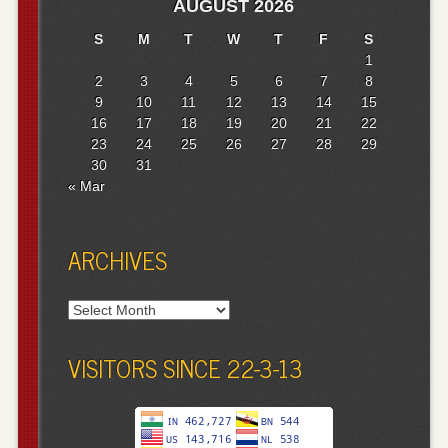
AUGUST 2026
S
M
T
W
T
F
S
1
2
3
4
5
6
7
8
9
10
11
12
13
14
15
16
17
18
19
20
21
22
23
24
25
26
27
28
29
30
31
« Mar
ARCHIVES
Archives
VISITORS SINCE 22-3-13