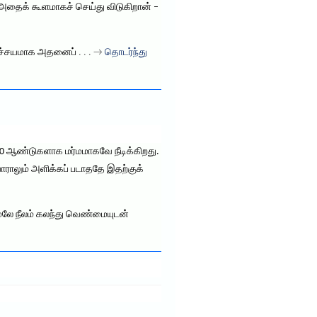
ர் அதைக் கூளமாகச் செய்து விடுகிறான் –
, நிச்சயமாக அதனைப்
. . . →
தொடர்ந்து
00 ஆண்டுகளாக மர்மமாகவே நீடிக்கிறது.
 யாராலும் அளிக்கப் படாததே இதற்குக்
மேலே நீலம் கலந்து வெண்மையுடன்