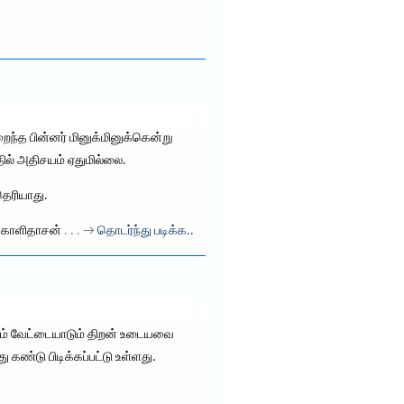
றைந்த பின்னர் மினுக்மினுக்கென்று
இதில் அதிசயம் ஏதுமில்லை.
தெரியாது.
த காளிதாசன்
. . . →
தொடர்ந்து படிக்க..
ம் வேட்டையாடும் திறன் உடையவை
ண்டு பிடிக்கப்பட்டு உள்ளது.