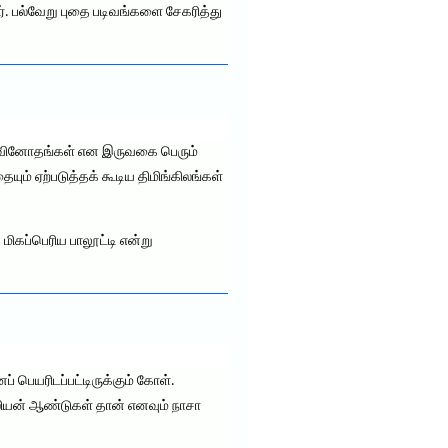
். பல்வேறு புதை படிவங்களை சேகரித்து
்ள வினோதங்கள் என இருவகை பெரும்
யும் ஏற்படுத்தக் கூடிய திமிங்கிலங்கள்
மிகப்பெரிய பாலூட்டி என்று
 பெயரிடப்பட்டிருக்கும் கோள்.
்லியன் ஆண்டுகள் தான் எனவும் நாசா