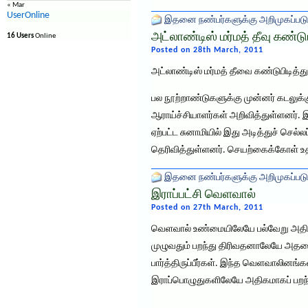
« Mar
UserOnline
இதனை நண்பர்களுக்கு அறிமுகப்படு
அட்லாண்டிஸ் மர்மத் தீவு கண்டுபி
16 Users
Online
Posted on 28th March, 2011
அட்லாண்டிஸ் மர்மத் தீவை கண்டுபிடித்
பல நூற்றாண்டுகளுக்கு முன்னர் கடலுக்
ஆராய்ச்சியாளர்கள் அறிவித்துள்ளனர். இ
ஏற்பட்ட சுனாமியில் இது அடித்துச் செல்
தெரிவித்துள்ளனர். செயற்கைக்கோள் உத
இதனை நண்பர்களுக்கு அறிமுகப்படு
இராப்பட்சி வெளவால்
Posted on 27th March, 2011
வெளவால் உண்மையிலேயே பல்வேறு அதிச
முழுவதும் பறந்து திரிவதனாலேயே அதனை
பார்த்திருப்பீர்கள். இந்த வெளவாலின
இராப்பொழுதுகளிலேயே அதிகமாகப் பறந்த