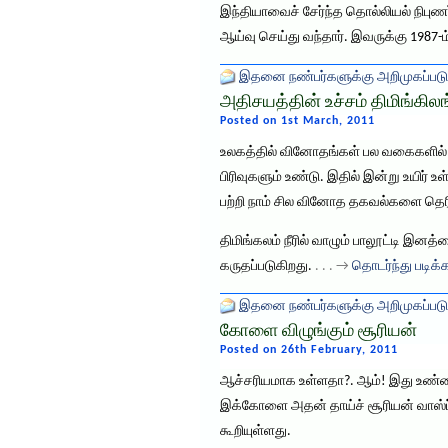
இந்தியாவைச் சேர்ந்த தொல்லியல் நிபுண
ஆய்வு செய்து வந்தார். இவருக்கு 1987-ம
இதனை நண்பர்களுக்கு அறிமுகப்படு
அதிசயத்தின் உச்சம் திமிங்கில
Posted on 1st March, 2011
உலகத்தில் வினோதங்கள் பல வகைகளில் ந
பிரிவுகளும் உண்டு. இதில் இன்று உயிர் 
பற்றி நாம் சில வினோத தகவல்களை தெ
திமிங்கலம் நீரில் வாழும் பாலூட்டி இன
கருதப்படுகிறது.
. . . →
தொடர்ந்து படிக்க
இதனை நண்பர்களுக்கு அறிமுகப்படு
கோளை விழுங்கும் சூரியன்
Posted on 26th February, 2011
ஆச்சரியமாக உள்ளதா?. ஆம்! இது உண்மைதான
இக்கோளை அதன் தாய்ச் சூரியன் வாஸ்ப்-
கூறியுள்ளது.