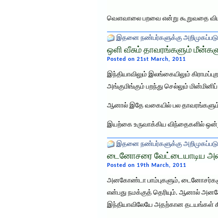
வெளவாலை பறவை என்று கூறுவதை விட ப
இதனை நண்பர்களுக்கு அறிமுகப்படு
ஒளி வீசும் தாவரங்களும் மீன்கள
Posted on 21st March, 2011
இந்தியாவிலும் இலங்கையிலும் கிராமப்புற
அங்குமிங்கும் பறந்து செல்லும் மின்மின
ஆனால் இதே வகையில் பல தாவரங்களும், ம
இயற்கை உருவாக்கிய விந்தைகளில் ஒன்று
இதனை நண்பர்களுக்கு அறிமுகப்படு
டைனோசரை வேட்டையாடிய அ
Posted on 19th March, 2011
அனகோண்டா பாம்புகளும், டைனோசர்களு
என்பது நமக்குத் தெரியும். ஆனால் அனக
இந்தியாவிலேயே அதற்கான தடயங்கள் கிட