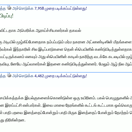
த்த
அச்செடுக்க
7,958 முறை படிக்கப்பட்டுள்ளது!
டிப்பு!
துவிட்டதாக அமெரிக்க ஆராய்ச்சியாளர்கள் தகவல்
கு அடியில் மூழ்கிப்போனதாக நம்பப்படும் மர்ம நகரான அட்லாண்டிஸின் மீதங்கள
வர்கள் இந்நகரின் சில இடிப்பாடுகளை தென் ஸ்பெயினில் கண்டுபிடித்துள்ளதாகக் 
லப்பட்டிருக்கலாம் எனவும் அது ஸ்பெயினின் காடிஸ் நகரிற்கு வடக்கே கடலடியில் மூ
வியுடனேயே ஆய்வாளர்கள் இதனை கண்டுபிடித்துள்ளனர். மேலும் ஆழ் நில ஆய்வு
த்த
அச்செடுக்க
4,462 முறை படிக்கப்பட்டுள்ளது!
யிக்கத்தக்க இயல்குகளைக்கொண்டுள்ள ஒரு உயிரினம். பகல் பொழுதுகளில் அ
 இராப்பட்சி என்பார்கள். இவை மாலை நேரங்களில் கூட்டங் கூட்டமாக ஒவ்வொரு 
ங்கள் பாதி பறவை இனத்தைப்போன்றும் பாதி மிருக இனத்தைப் போன்றும் தோற்றம
ு திரிகின்றன.