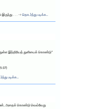
் இருந்து
. . . →
தொடர்ந்து படிக்க..
துள்ள இந்திரியத் துளியைக் கொண்டு”
5:37)
்ந்து படிக்க..
தன்பின், அதைக் கொண்டு வெவ்வேறு