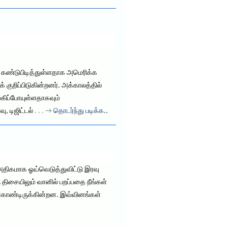
ை கண்டுபிடித்துள்ளதாக அமெரிக்க
குறிப்பிடுகின்றனர். அக்காலத்தில்
ழ்கிப்போயுள்ளதாகவும்
, டிஜிட்டல்
. . . →
தொடர்ந்து படிக்க..
திகமாக ஓய்வெடுத்துவிட்டு இரவு
திசையிலும் வானில் பறப்பதை நீங்கள்
் கொண்டிருக்கின்றன. இவ்வினங்கள்